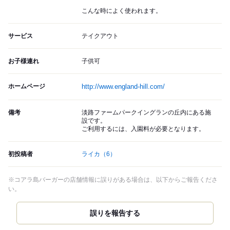
こんな時によく使われます。
サービス
テイクアウト
お子様連れ
子供可
ホームページ
http://www.england-hill.com/
備考
淡路ファームパークイングランの丘内にある施
設です。
ご利用するには、入園料が必要となります。
初投稿者
ライカ
（6）
※コアラ島バーガーの店舗情報に誤りがある場合は、以下からご報告くださ
い。
誤りを報告する