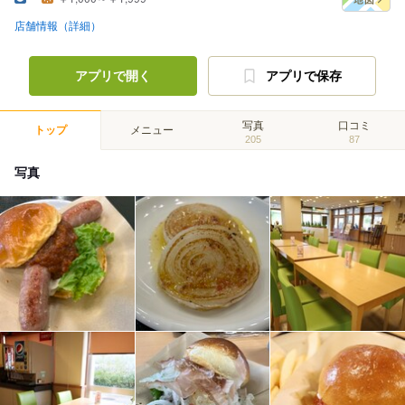
店舗情報（詳細）
アプリで開く
アプリで保存
写真
口コミ
トップ
メニュー
205
87
写真