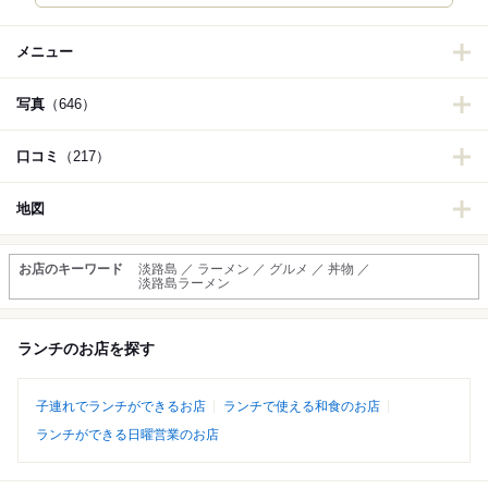
メニュー
写真
（646）
口コミ
（217）
地図
お店のキーワード
淡路島 ／ ラーメン ／ グルメ ／ 丼物 ／
淡路島ラーメン
ランチのお店を探す
子連れでランチができるお店
ランチで使える和食のお店
ランチができる日曜営業のお店