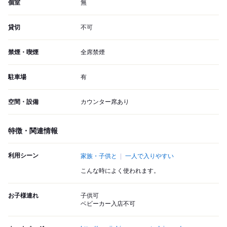
個室
無
貸切
不可
禁煙・喫煙
全席禁煙
駐車場
有
空間・設備
カウンター席あり
特徴・関連情報
利用シーン
家族・子供と
一人で入りやすい
こんな時によく使われます。
お子様連れ
子供可
ベビーカー入店不可