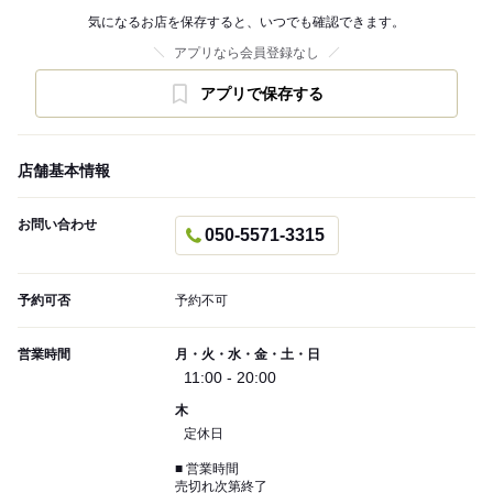
気になるお店を保存すると、いつでも確認できます。
アプリなら会員登録なし
アプリで保存する
店舗基本情報
お問い合わせ
050-5571-3315
予約可否
予約不可
営業時間
月・火・水・金・土・日
11:00 - 20:00
木
定休日
■ 営業時間
売切れ次第終了