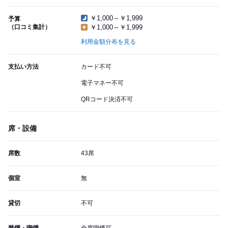
￥1,000～￥1,999
予算
（口コミ集計）
￥1,000～￥1,999
利用金額分布を見る
支払い方法
カード不可
電子マネー不可
QRコード決済不可
席・設備
席数
43席
個室
無
貸切
不可