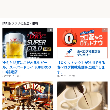
[PR]おススメのお店・情報
PR
PR
冷えと品質にこだわる生ビー
【ロケットナウ】が利用できる
ル。スーパードライ SUPERCO
食べログ掲載店舗をご紹介しま
LD認定店
す。
(アサヒビール)
(ロケットナウ)