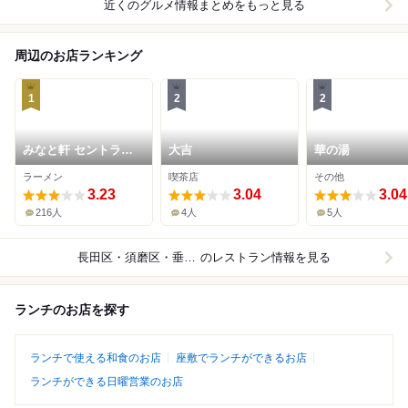
近くのグルメ情報まとめをもっと見る
周辺のお店ランキング
1
2
2
みなと軒 セントラル
大吉
華の湯
キッチン店
ラーメン
喫茶店
その他
3.23
3.04
3.04
216人
4人
5人
長田区・須磨区・垂水区
のレストラン情報を見る
ランチのお店を探す
ランチで使える和食のお店
座敷でランチができるお店
ランチができる日曜営業のお店