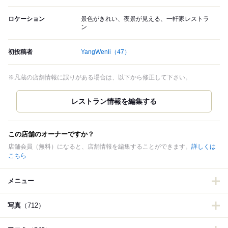
ロケーション
景色がきれい、夜景が見える、一軒家レストラ
ン
初投稿者
YangWenli
（47）
※凡蔵の店舗情報に誤りがある場合は、以下から修正して下さい。
この店舗のオーナーですか？
店舗会員（無料）になると、店舗情報を編集することができます。
詳しくは
こちら
メニュー
写真
（712）