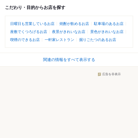
こだわり・目的からお店を探す
日曜日も営業しているお店
焼酎が飲めるお店
駐車場のあるお店
座敷でくつろげるお店
夜景がきれいなお店
景色がきれいなお店
喫煙のできるお店
一軒家レストラン
掘りごたつのあるお店
関連の情報をすべて表示する
広告を非表示