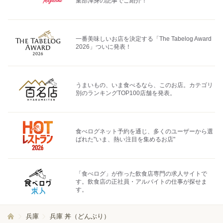
集部渾身の記事でご紹介！
一番美味しいお店を決定する「The Tabelog Award
2026」ついに発表！
うまいもの、いま食べるなら、このお店。カテゴリ
別のランキングTOP100店舗を発表。
食べログネット予約を通じ、多くのユーザーから選
ばれた"いま、熱い注目を集めるお店"
「食べログ」が作った飲食店専門の求人サイトで
す。飲食店の正社員・アルバイトの仕事が探せま
す。
兵庫
兵庫 丼（どんぶり）