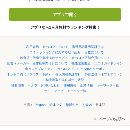
アプリで開く
アプリなら1ヶ月無料でランキング検索！
利用規約
食べログについて
携帯電話番号認証とは
口コミ・ランキングに対する取り組み
点数について
飲食店・飲食企業様向けサービス
食べログ店舗会員について
広告（メーカー・団体様等向け）について
機能改善要望
口コミガイドライン
食べログプレミアム
食べログプレミアム無料クーポン
ネット予約（リクエスト予約）
個人情報保護方針
外部送信（オプトアウト）
特定商取引法に基づく表記
推奨環境
ヘルプ・お問い合わせ
採用情報
企業情報
キーワード一覧
サイトマップ
チェーン一覧
言語：
English
简体中文
繁體中文
한국어
日本語
ページの先頭へ