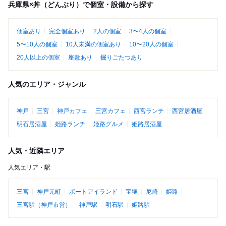
兵庫県×丼（どんぶり）で個室・設備から探す
個室あり
完全個室あり
2人の個室
3〜4人の個室
5〜10人の個室
10人未満の個室あり
10〜20人の個室
20人以上の個室
座敷あり
掘りごたつあり
人気のエリア・ジャンル
神戸
三宮
神戸カフェ
三宮カフェ
西宮ランチ
西宮居酒屋
明石居酒屋
姫路ランチ
姫路グルメ
姫路居酒屋
人気・近隣エリア
人気エリア・駅
三宮
神戸元町
ポートアイランド
宝塚
尼崎
姫路
三宮駅（神戸市営）
神戸駅
明石駅
姫路駅