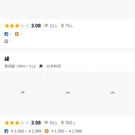
3.08
12
75
人
人
-
-
-
縁
豊岡駅 196m / そば、
丼
、日本料理
3.08
31
392
人
人
￥2,000～￥2,999
￥1,000～￥1,999