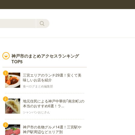
神戸市のまとめアクセスランキング
TOP5
三宮エリアのランチ29選！安くて美
味しいお店を紹介
食べログまとめ編集部
地元住民による神戸中華街｢南京町｣の
本当のおすすめ6選！ラ...
シャンパンおじさん
神戸市の名物グルメ14選！三宮駅や
神戸駅周辺などエリア別