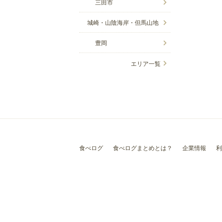
三田市
城崎・山陰海岸・但馬山地
豊岡
エリア一覧
食べログ
食べログまとめとは？
企業情報
利