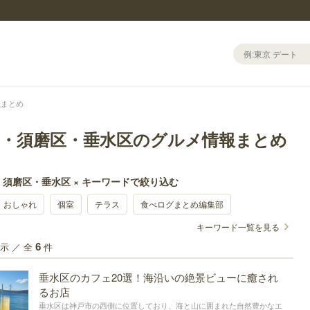
報まとめ
区・須磨区・垂水区のグルメ情報まとめ
須磨区・垂水区 × キーワードで絞り込む
おしゃれ
個室
テラス
食べログまとめ編集部
キーワード一覧を見る
示 ／ 全
件
6
垂水区のカフェ20選！海沿いの絶景ビューに癒され
るお店
垂水区は神戸市の西側に位置しており、海と山に囲まれた自然豊かなエ