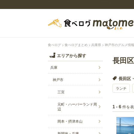
長田区・須磨区・垂水区のグルメ情報まとめ
食べログ
食べログまとめ
兵庫県
神戸市のグルメ情
エリアから探す
長田
兵庫
長田区・
神戸市
ランチ
三宮
元町・ハーバーランド周
件を表
1 - 6
辺
岡本・摂津本山
新開地・兵庫