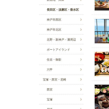
長田区・須磨区・垂水区
神戸市西区
神戸市北区
北野・新神戸・灘周辺
ポートアイランド
住吉・御影
六甲
宝塚・西宮・尼崎
西宮
宝塚