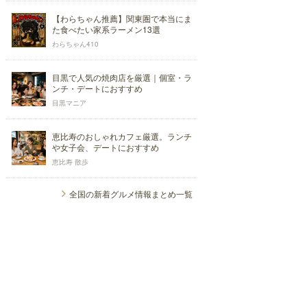
【わらちゃん推薦】関東圏で本当にま
た食べたい家系ラーメン13選
わらちゃん410
目黒で人気の焼肉店を厳選｜個室・ラ
ンチ・デートにおすすめ
目黒マニア
恵比寿のおしゃれカフェ厳選。ランチ
や女子会、デートにおすすめ
恵比寿 散歩
全国の新着グルメ情報まとめ一覧