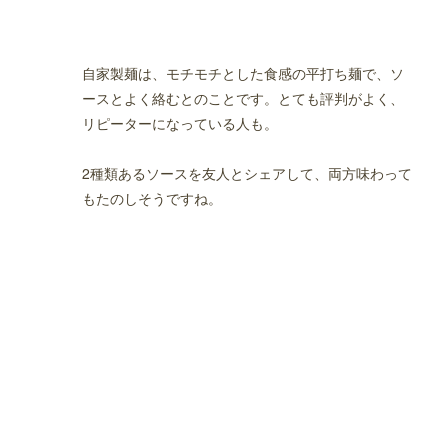
自家製麺は、モチモチとした食感の平打ち麺で、ソ
ースとよく絡むとのことです。とても評判がよく、
リピーターになっている人も。
2種類あるソースを友人とシェアして、両方味わって
もたのしそうですね。