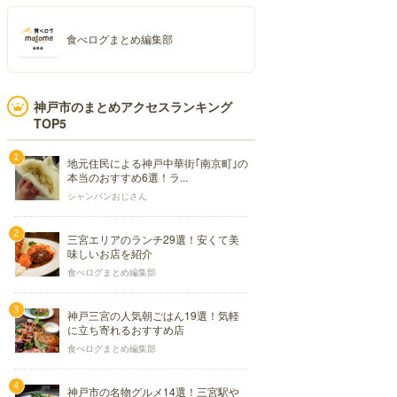
食べログまとめ編集部
神戸市のまとめアクセスランキング
TOP5
地元住民による神戸中華街｢南京町｣の
本当のおすすめ6選！ラ...
シャンパンおじさん
三宮エリアのランチ29選！安くて美
味しいお店を紹介
食べログまとめ編集部
神戸三宮の人気朝ごはん19選！気軽
に立ち寄れるおすすめ店
食べログまとめ編集部
神戸市の名物グルメ14選！三宮駅や