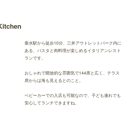
itchen
垂水駅から徒歩10分、三井アウトレットパーク内に
ある、パスタと肉料理が楽しめるイタリアンレスト
ランです。
おしゃれで開放的な雰囲気で144席と広く、テラス
席からは海も見えるとのこと。
ベビーカーでの入店も可能なので、子ども連れでも
安心してランチできますね。