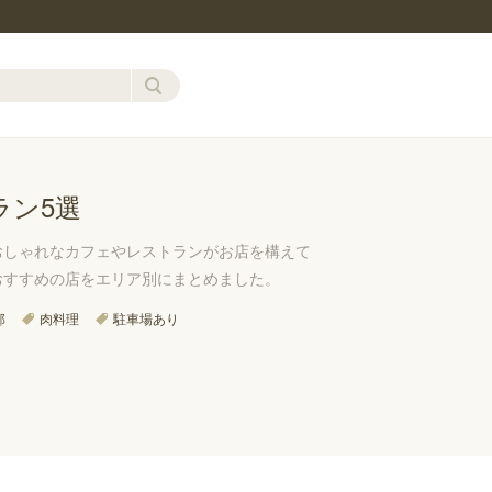
ラン5選
おしゃれなカフェやレストランがお店を構えて
おすすめの店をエリア別にまとめました。
部
肉料理
駐車場あり