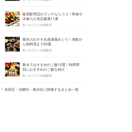
板宿駅周辺のランチならココ！和食や
洋食の人気店厳選11選
食べログまとめ編集部
垂水のおすすめ居酒屋めぐり！海鮮か
ら肉料理まで20選
食べログまとめ編集部
垂水でおすすめのご飯10選！時間帯
別におすすめのご飯を紹介
食べログまとめ編集部
長田区・須磨区・垂水区に関連するまとめ一覧