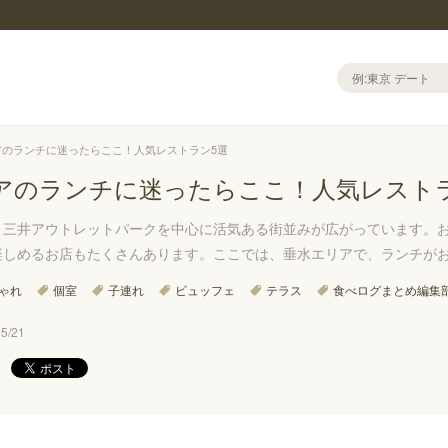
アのランチに迷ったらここ！人気レストラン5選
アのランチに迷ったらここ！人気レスト
、三井アウトレットパークを中心に活気ある街並みが広がっています。
楽しめるお店もたくさんあります。ここでは、垂水エリアで、ランチが
ゃれ
個室
子連れ
ビュッフェ
テラス
食べログまとめ編集
/21