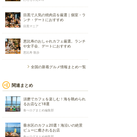
目黒で人気の焼肉店を厳選｜個室・ラ
ンチ・デートにおすすめ
目黒マニア
恵比寿のおしゃれカフェ厳選。ランチ
や女子会、デートにおすすめ
恵比寿 散歩
全国の新着グルメ情報まとめ一覧
関連まとめ
須磨でカフェを楽しむ！海を眺められ
るお店など18選
食べログまとめ編集部
垂水区のカフェ20選！海沿いの絶景
ビューに癒されるお店
食べログまとめ編集部