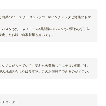
白菜のソース チーズ&ペッパーorパンチェッタと野菜のトマ
トパスタもたっぷりチーズ&黒胡椒のパスタも相変わらず、味
安定したお味で自家製麺も好みです。
タケノコが入っていて、変わらぬ美味しさに至福の時間でし
理の洗練具合はやはり本物。このお値段でできるのがすごい。
ンナコッタ）