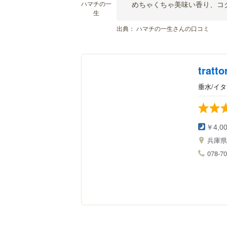
ハマチの一
めちゃくちゃ美味い香り、コ
生
出典：
ハマチの一生さんの口コミ
tratto
垂水/イ
￥4,0
兵庫
078-70