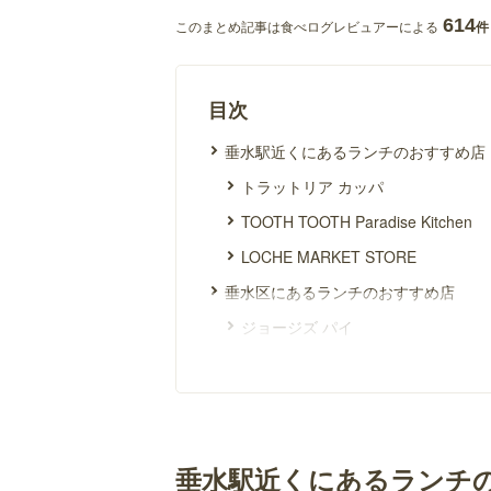
614
このまとめ記事は食べログレビュアーによる
件
目次
垂水駅近くにあるランチのおすすめ店
トラットリア カッパ
TOOTH TOOTH Paradise Kitchen
LOCHE MARKET STORE
垂水区にあるランチのおすすめ店
ジョージズ パイ
海鮮フランス料理 尾野
垂水駅近くにあるランチ