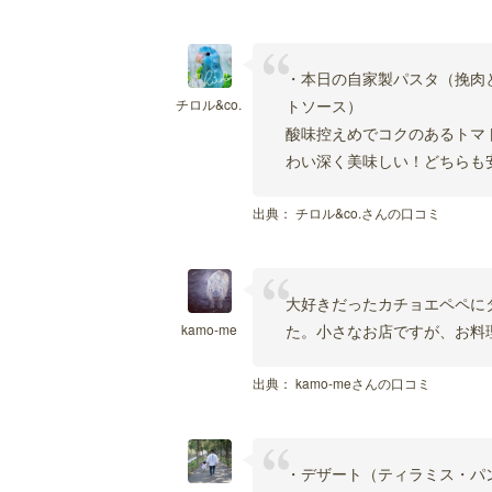
・本日の自家製パスタ（挽肉と
チロル&co.
トソース）
酸味控えめでコクのあるトマ
わい深く美味しい！どちらも
出典：
チロル&co.さんの口コミ
大好きだったカチョエペペに
kamo-me
た。小さなお店ですが、お料
出典：
kamo-meさんの口コミ
・デザート（ティラミス・パ