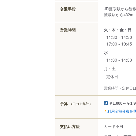
JR鷹取駅から徒
交通手段
鷹取駅から432m
火・木・金・日
営業時間
11:30 - 14:30
17:00 - 19:45
水
11:30 - 14:30
月・土
定休日
営業時間・定休日
予算
（口コミ集計）
￥1,000～￥1,9
利用金額分布を
カード不可
支払い方法