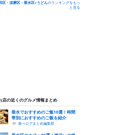
田区・須磨区・垂水区×うどん
のランキングをもっ
と見る
お店の近くのグルメ情報まとめ
垂水でおすすめのご飯10選！時間
帯別におすすめのご飯を紹介
食べログまとめ編集部
垂水区のカフェ20選！海沿いの絶