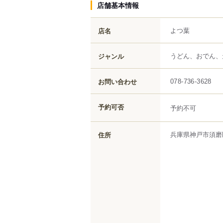
店舗基本情報
よつ葉
店名
うどん、おでん、
ジャンル
お問い合わせ
078-736-3628
予約可否
予約不可
兵庫県
神戸市須磨
住所