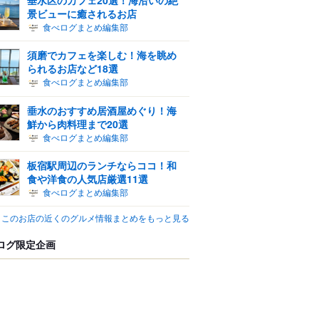
景ビューに癒されるお店
食べログまとめ編集部
須磨でカフェを楽しむ！海を眺め
られるお店など18選
食べログまとめ編集部
垂水のおすすめ居酒屋めぐり！海
鮮から肉料理まで20選
食べログまとめ編集部
板宿駅周辺のランチならココ！和
食や洋食の人気店厳選11選
食べログまとめ編集部
このお店の近くのグルメ情報まとめをもっと見る
ログ限定企画