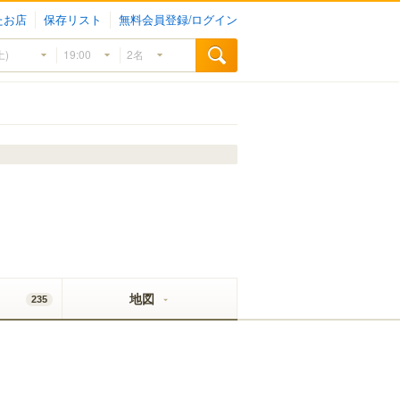
たお店
保存リスト
無料会員登録/ログイン
地図
235