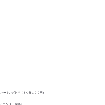
ンパーキングあり（３０分１００円）
カウンター席あり