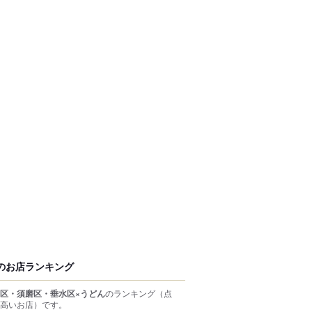
のお店ランキング
区・須磨区・垂水区×うどん
のランキング
（点
高いお店）
です。