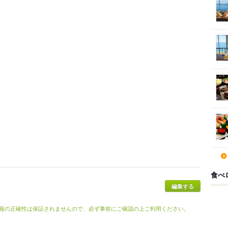
食べ
報の正確性は保証されませんので、必ず事前にご確認の上ご利用ください。