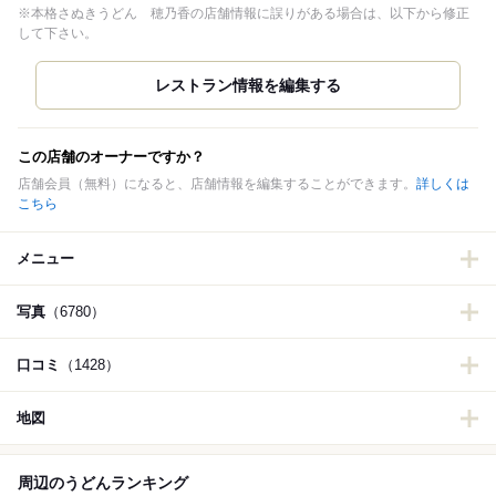
※本格さぬきうどん 穂乃香の店舗情報に誤りがある場合は、以下から修正
して下さい。
この店舗のオーナーですか？
店舗会員（無料）になると、店舗情報を編集することができます。
詳しくは
こちら
メニュー
写真
（6780）
口コミ
（1428）
地図
周辺のうどんランキング