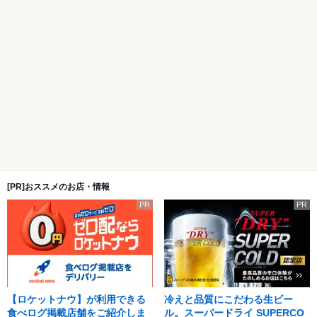
[PR]おススメのお店・情報
PR
PR
【ロケットナウ】が利用できる
冷えと品質にこだわる生ビー
食べログ掲載店舗をご紹介しま
ル。スーパードライ SUPERCO