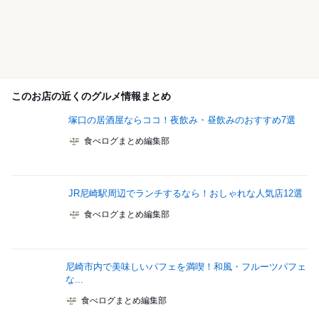
このお店の近くのグルメ情報まとめ
塚口の居酒屋ならココ！夜飲み・昼飲みのおすすめ7選
食べログまとめ編集部
JR尼崎駅周辺でランチするなら！おしゃれな人気店12選
食べログまとめ編集部
尼崎市内で美味しいパフェを満喫！和風・フルーツパフェ
な...
食べログまとめ編集部