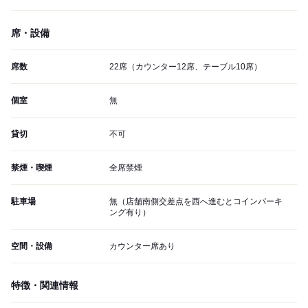
席・設備
席数
22席（カウンター12席、テーブル10席）
個室
無
貸切
不可
禁煙・喫煙
全席禁煙
駐車場
無（店舗南側交差点を西へ進むとコインパーキ
ング有り）
空間・設備
カウンター席あり
特徴・関連情報