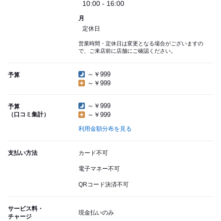
10:00 - 16:00
月
定休日
営業時間・定休日は変更となる場合がございますの
で、ご来店前に店舗にご確認ください。
～￥999
予算
～￥999
～￥999
予算
（口コミ集計）
～￥999
利用金額分布を見る
支払い方法
カード不可
電子マネー不可
QRコード決済不可
サービス料・
現金払いのみ
チャージ