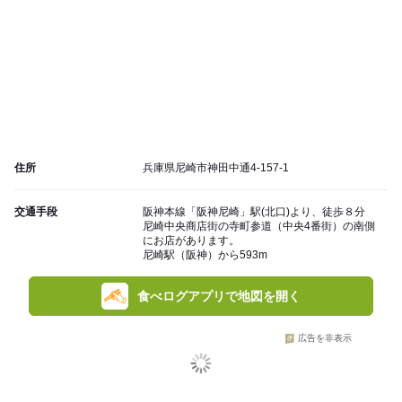
住所
兵庫県尼崎市神田中通4-157-1
交通手段
阪神本線「阪神尼崎」駅(北口)より、徒歩８分
尼崎中央商店街の寺町参道（中央4番街）の南側
にお店があります。
尼崎駅（阪神）から593m
食べログアプリで地図を開く
広告を非表示