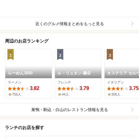
近くのグルメ情報まとめをもっと見る
周辺のお店ランキング
1
2
3
らーめん3000
ル・リュタン 磯谷
オステリア セル
ジーナ
ラーメン
フレンチ
イタリアン
3.82
3.79
3.75
755人
44人
305人
巣鴨・駒込・白山
のレストラン情報を見る
ランチのお店を探す