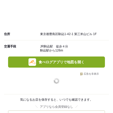
住所
東京都豊島区駒込1-42-1 第三米山ビル 1F
交通手段
JR駒込駅 徒歩４分
駒込駅から126m
食べログアプリで地図を開く
広告を非表示
気になるお店を保存すると、いつでも確認できます。
アプリなら会員登録なし