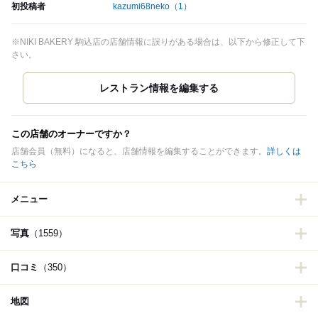
初投稿者
kazumi68neko
（1）
※NIKI BAKERY 駒込店の店舗情報に誤りがある場合は、以下から修正して下
さい。
この店舗のオーナーですか？
店舗会員（無料）になると、店舗情報を編集することができます。
詳しくは
こちら
メニュー
写真
（1559）
口コミ
（350）
地図