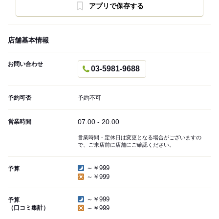
アプリで保存する
店舗基本情報
お問い合わせ
03-5981-9688
予約可否
予約不可
07:00 - 20:00
営業時間
営業時間・定休日は変更となる場合がございますの
で、ご来店前に店舗にご確認ください。
～￥999
予算
～￥999
～￥999
予算
（口コミ集計）
～￥999