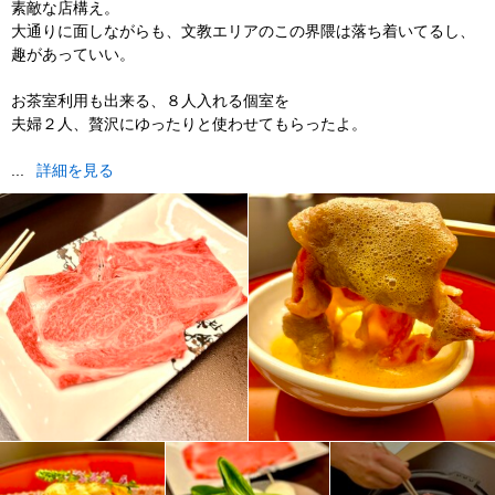
素敵な店構え。
大通りに面しながらも、文教エリアのこの界隈は落ち着いてるし、
趣があっていい。
お茶室利用も出来る、８人入れる個室を
夫婦２人、贅沢にゆったりと使わせてもらったよ。
...
詳細を見る