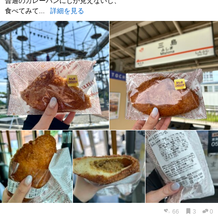
普通のカレーパンにしか見えないし、
食べてみて...
詳細を見る
66
3
0