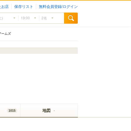
たお店
保存リスト
無料会員登録/ログイン
アームズ
地図
1015