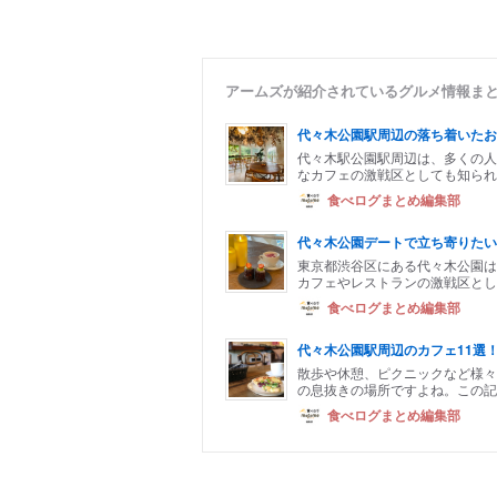
アームズが紹介されているグルメ情報ま
代々木公園駅周辺の落ち着いたお
代々木駅公園駅周辺は、多くの人
なカフェの激戦区としても知られ
食べログまとめ編集部
代々木公園デートで立ち寄りたい
東京都渋谷区にある代々木公園は
カフェやレストランの激戦区とし
食べログまとめ編集部
代々木公園駅周辺のカフェ11選
散歩や休憩、ピクニックなど様々
の息抜きの場所ですよね。この記
食べログまとめ編集部