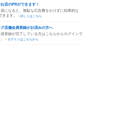
でお店のPRができます！
会員になると、無駄な広告費をかけずに効果的な
できます。
詳しくはこちら
ログ店舗会員登録がお済みの方へ
会員登録が完了している方はこちらからログインで
す。
ログインはこちらから