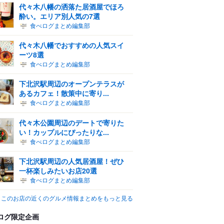
代々木八幡の洒落た居酒屋でほろ
酔い。エリア別人気の7選
食べログまとめ編集部
代々木八幡でおすすめの人気スイ
ーツ8選
食べログまとめ編集部
下北沢駅周辺のオープンテラスが
あるカフェ！散策中に寄り...
食べログまとめ編集部
代々木公園周辺のデートで寄りた
い！カップルにぴったりな...
食べログまとめ編集部
下北沢駅周辺の人気居酒屋！ぜひ
一杯楽しみたいお店20選
食べログまとめ編集部
このお店の近くのグルメ情報まとめをもっと見る
ログ限定企画