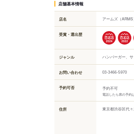
店舗基本情報
アームズ
（ARMS
店名
受賞・選出歴
ハンバーガー、サ
ジャンル
お問い合わせ
03-3466-5970
予約可否
予約不可
電話したら席の予約
東京都
渋谷区
代々
住所