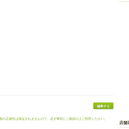
編集する
報の正確性は保証されませんので、必ず事前にご確認の上ご利用ください。
店舗