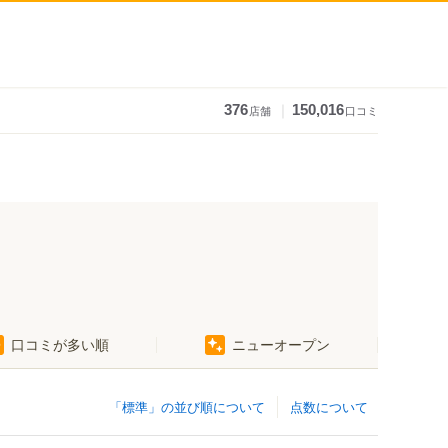
｜
376
150,016
店舗
口コミ
口コミが多い順
ニューオープン
「標準」の並び順について
点数について