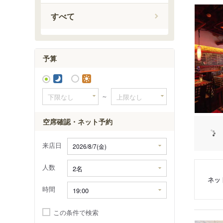
すべて
予算
～
空席確認・ネット予約
来店日
人数
ネッ
時間
この条件で検索