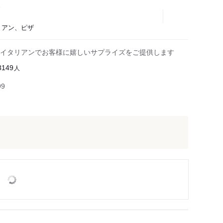
タリアン、ピザ
イタリアンでお客様に嬉しいサプライズをご提供します
人
3149
99