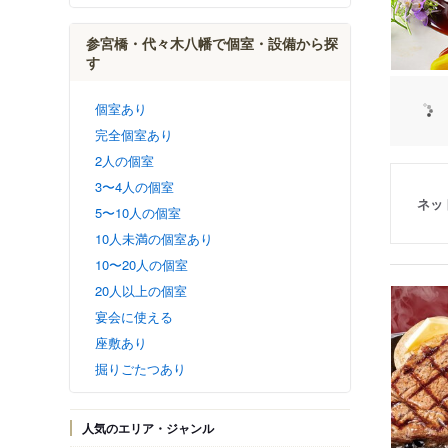
参宮橋・代々木八幡で個室・設備から探
す
個室あり
完全個室あり
2人の個室
3〜4人の個室
ネッ
5〜10人の個室
10人未満の個室あり
10〜20人の個室
20人以上の個室
宴会に使える
座敷あり
掘りごたつあり
人気のエリア・ジャンル