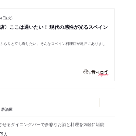
4日(火)
い店〉ここは通いたい！ 現代の感性が光るスペイン
もふらりと立ち寄りたい。そんなスペイン料理店が亀戸にありまし
、居酒屋
させるダイニングバーで多彩なお酒と料理を気軽に堪能
人
79