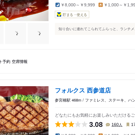
￥8,000～￥9,999
￥1,000～￥1,9
貯まる・使える
知り合いに連れてこられてふらっと、ランチメニ
ト予約
空席情報
フォルクス 西参道店
参宮橋駅 468m / ファミレス、ステーキ、ハ
どなたにもお気軽にお楽しみいただけるご
3.08
人
160
1