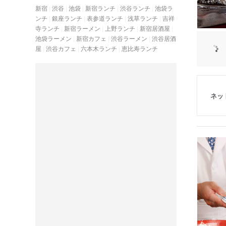
新宿
渋谷
池袋
新宿ランチ
渋谷ランチ
池袋ラ
ンチ
銀座ランチ
表参道ランチ
浅草ランチ
吉祥
寺ランチ
新宿ラーメン
上野ランチ
新宿居酒屋
池袋ラーメン
新宿カフェ
渋谷ラーメン
渋谷居酒
屋
渋谷カフェ
六本木ランチ
恵比寿ランチ
ネッ