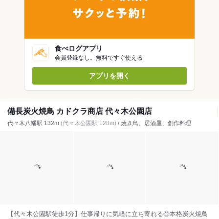
食べログアプリ
会員登録なし。無料ですぐ使える
アプリを開く
備長炭火焼鳥 カドクラ商店 代々木公園店
代々木八幡駅 132m
(代々木公園駅 128m)
/ 焼き鳥、居酒屋、創作料理
【代々木公園駅徒歩1分】仕事帰りに気軽に立ち寄れる◎本格炭火焼鳥