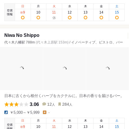
日
月
火
水
木
金
土
空席
9
10
11
12
13
14
15
8
/
情報
Niwa No Shippo
代々木八幡駅 788m
(代々木上原駅 153m)
/ イノベーティブ、ビストロ、バー
日本に古くから根付くハーブをカクテルに。日本の香りを届けるバー。
3.06
12
284
人
人
￥5,000～￥5,999
-
日
月
火
水
木
金
土
空席
9
10
11
12
13
14
15
8
/
情報