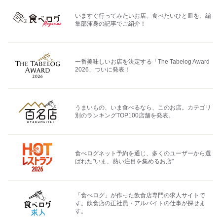
いますぐ行ってみたいお店、食べたいひと皿を、編
集部渾身の記事でご紹介！
一番美味しいお店を決定する「The Tabelog Award
2026」ついに発表！
うまいもの、いま食べるなら、このお店。カテゴリ
別のランキングTOP100店舗を発表。
食べログネット予約を通じ、多くのユーザーから選
ばれた"いま、熱い注目を集めるお店"
「食べログ」が作った飲食店専門の求人サイトで
す。飲食店の正社員・アルバイトの仕事が探せま
す。