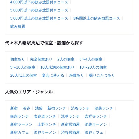
4,000円以下の飲み放題付きコース
5,000円以下の飲み放題付きコース
5,000円以上の飲み放題付きコース
3時間以上の飲み放題コース
飲み放題
代々木八幡駅周辺で個室・設備から探す
個室あり
完全個室あり
2人の個室
3〜4人の個室
5〜10人の個室
10人未満の個室あり
10〜20人の個室
20人以上の個室
宴会に使える
座敷あり
掘りごたつあり
人気のエリア・ジャンル
新宿
渋谷
池袋
新宿ランチ
渋谷ランチ
池袋ランチ
銀座ランチ
表参道ランチ
浅草ランチ
吉祥寺ランチ
新宿ラーメン
上野ランチ
新宿居酒屋
池袋ラーメン
新宿カフェ
渋谷ラーメン
渋谷居酒屋
渋谷カフェ