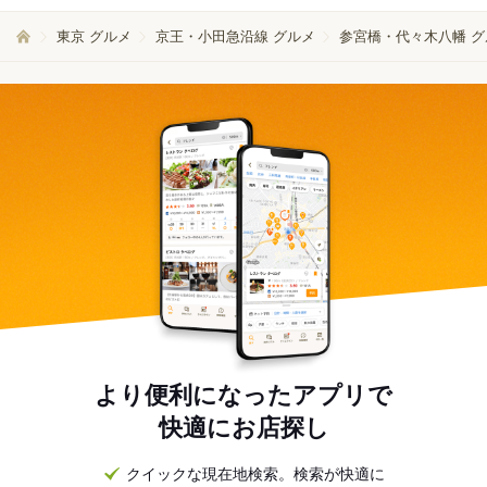
東京 グルメ
京王・小田急沿線 グルメ
参宮橋・代々木八幡 グ
より便利になったアプリで
快適にお店探し
クイックな現在地検索。検索が快適に