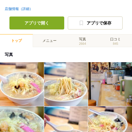
店舗情報（詳細）
アプリで開く
アプリで保存
写真
口コミ
トップ
メニュー
2664
845
写真