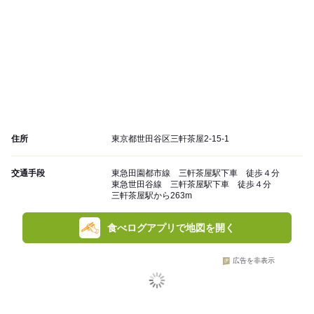
住所
東京都世田谷区三軒茶屋2-15-1
交通手段
東急田園都市線 三軒茶屋駅下車 徒歩４分
東急世田谷線 三軒茶屋駅下車 徒歩４分
三軒茶屋駅から263m
食べログアプリで地図を開く
広告を非表示