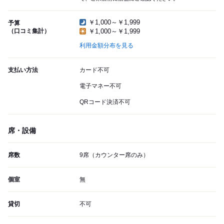
￥1,000～￥1,999
予算
（口コミ集計）
￥1,000～￥1,999
利用金額分布を見る
支払い方法
カード不可
電子マネー不可
QRコード決済不可
席・設備
席数
9席（カウンター席のみ）
個室
無
貸切
不可