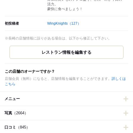
活力。
豪快に食べましょう！
初投稿者
WingKnights
（127）
※長崎の店舗情報に誤りがある場合は、以下から修正して下さい。
この店舗のオーナーですか？
店舗会員（無料）になると、店舗情報を編集することができます。
詳しくは
こちら
メニュー
写真
（2664）
口コミ
（845）