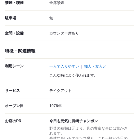
禁煙・喫煙
全席禁煙
駐車場
無
空間・設備
カウンター席あり
特徴・関連情報
利用シーン
一人で入りやすい
知人・友人と
こんな時によく使われます。
サービス
テイクアウト
オープン日
1976年
お店のPR
今日も元気に長崎チャンポン
野菜の種類は元より、具の豊富な事には驚かさ
れます。
身体に良いものテンコ盛り、これ一杯が今日の