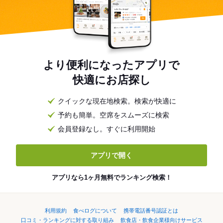
より便利になったアプリで
快適にお店探し
クイックな現在地検索。検索が快適に
予約も簡単。空席をスムーズに検索
会員登録なし。すぐに利用開始
アプリで開く
アプリなら1ヶ月無料でランキング検索！
利用規約
食べログについて
携帯電話番号認証とは
口コミ・ランキングに対する取り組み
飲食店・飲食企業様向けサービス