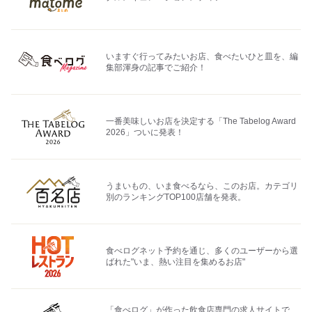
いますぐ行ってみたいお店、食べたいひと皿を、編
集部渾身の記事でご紹介！
一番美味しいお店を決定する「The Tabelog Award
2026」ついに発表！
うまいもの、いま食べるなら、このお店。カテゴリ
別のランキングTOP100店舗を発表。
食べログネット予約を通じ、多くのユーザーから選
ばれた"いま、熱い注目を集めるお店"
「食べログ」が作った飲食店専門の求人サイトで