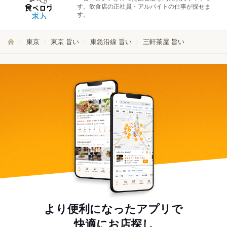
す。飲食店の正社員・アルバイトの仕事が探せま
す。
東京
東京 旨い
東急沿線 旨い
三軒茶屋 旨い
より便利になったアプリで
快適にお店探し