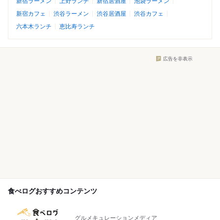
新宿ラーメン
上野ランチ
新宿居酒屋
池袋ラーメン
新宿カフェ
渋谷ラーメン
渋谷居酒屋
渋谷カフェ
六本木ランチ
恵比寿ランチ
広告を非表示
食べログおすすめコンテンツ
グルメキュレーションメディア