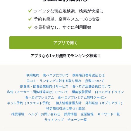
クイックな現在地検索。検索が快適に
予約も簡単。空席をスムーズに検索
会員登録なし。すぐに利用開始
アプリで開く
アプリなら1ヶ月無料でランキング検索！
利用規約
食べログについて
携帯電話番号認証とは
口コミ・ランキングに対する取り組み
点数について
飲食店・飲食企業様向けサービス
食べログ店舗会員について
広告（メーカー・団体様等向け）について
機能改善要望
口コミガイドライン
食べログプレミアム
食べログプレミアム無料クーポン
ネット予約（リクエスト予約）
個人情報保護方針
外部送信（オプトアウト）
特定商取引法に基づく表記
推奨環境
ヘルプ・お問い合わせ
採用情報
企業情報
キーワード一覧
サイトマップ
チェーン一覧