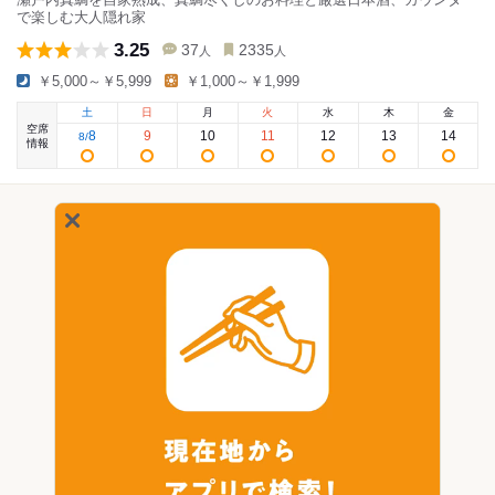
で楽しむ大人隠れ家
3.25
37
2335
人
人
￥5,000～￥5,999
￥1,000～￥1,999
土
日
月
火
水
木
金
空席
8
9
10
11
12
13
14
8
/
情報