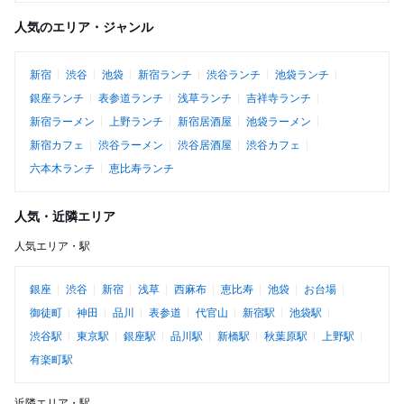
人気のエリア・ジャンル
新宿
渋谷
池袋
新宿ランチ
渋谷ランチ
池袋ランチ
銀座ランチ
表参道ランチ
浅草ランチ
吉祥寺ランチ
新宿ラーメン
上野ランチ
新宿居酒屋
池袋ラーメン
新宿カフェ
渋谷ラーメン
渋谷居酒屋
渋谷カフェ
六本木ランチ
恵比寿ランチ
人気・近隣エリア
人気エリア・駅
銀座
渋谷
新宿
浅草
西麻布
恵比寿
池袋
お台場
御徒町
神田
品川
表参道
代官山
新宿駅
池袋駅
渋谷駅
東京駅
銀座駅
品川駅
新橋駅
秋葉原駅
上野駅
有楽町駅
近隣エリア・駅