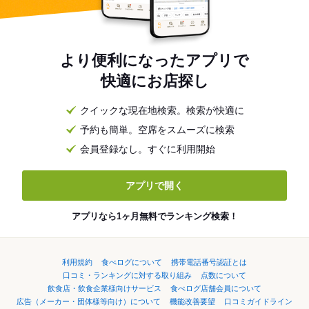
より便利になったアプリで
快適にお店探し
クイックな現在地検索。検索が快適に
予約も簡単。空席をスムーズに検索
会員登録なし。すぐに利用開始
アプリで開く
アプリなら1ヶ月無料でランキング検索！
利用規約
食べログについて
携帯電話番号認証とは
口コミ・ランキングに対する取り組み
点数について
飲食店・飲食企業様向けサービス
食べログ店舗会員について
広告（メーカー・団体様等向け）について
機能改善要望
口コミガイドライン