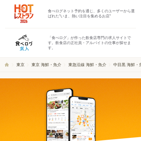
食べログネット予約を通じ、多くのユーザーから選
ばれた"いま、熱い注目を集めるお店"
「食べログ」が作った飲食店専門の求人サイトで
す。飲食店の正社員・アルバイトの仕事が探せま
す。
東京
東京 海鮮・魚介
東急沿線 海鮮・魚介
中目黒 海鮮・