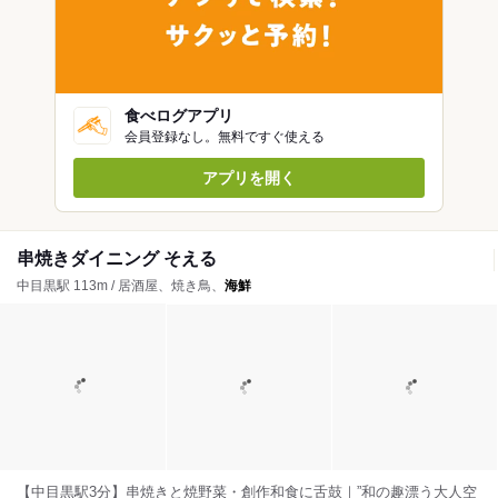
食べログアプリ
会員登録なし。無料ですぐ使える
アプリを開く
串焼きダイニング そえる
中目黒駅 113m / 居酒屋、焼き鳥、
海鮮
【中目黒駅3分】串焼きと焼野菜・創作和食に舌鼓｜”和の趣漂う大人空