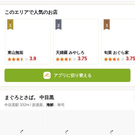
このエリアで人気のお店
1
2
3
東山無垢
天婦羅 みやしろ
旬菜 おぐら家
3.9
3.75
3.7
アプリに切り替える
まぐろとさば。 中目黒
中目黒駅 332m / 居酒屋、
海鮮
、寿司