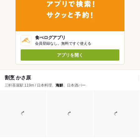
食べログアプリ
会員登録なし。無料ですぐ使える
アプリを開く
割烹 かさ原
三軒茶屋駅 119m / 日本料理、
海鮮
、日本酒バー