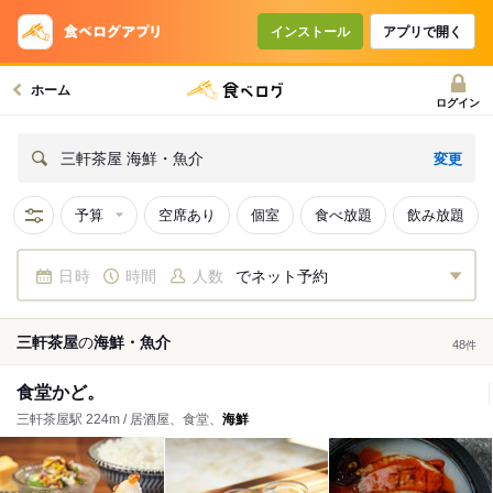
インストール
アプリで開く
ホーム
ログイン
変更
三軒茶屋 海鮮・魚介
予算
空席あり
個室
食べ放題
飲み放題
日時
時間
人数
でネット予約
三軒茶屋
の
海鮮・魚介
48
件
食堂かど。
三軒茶屋駅 224m / 居酒屋、食堂、
海鮮