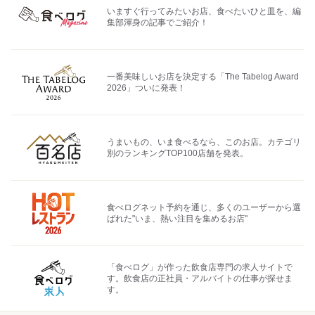
いますぐ行ってみたいお店、食べたいひと皿を、編
集部渾身の記事でご紹介！
一番美味しいお店を決定する「The Tabelog Award
2026」ついに発表！
うまいもの、いま食べるなら、このお店。カテゴリ
別のランキングTOP100店舗を発表。
食べログネット予約を通じ、多くのユーザーから選
ばれた"いま、熱い注目を集めるお店"
「食べログ」が作った飲食店専門の求人サイトで
す。飲食店の正社員・アルバイトの仕事が探せま
す。