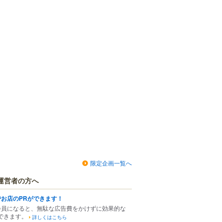
限定企画一覧へ
運営者の方へ
でお店のPRができます！
会員になると、無駄な広告費をかけずに効果的な
できます。
詳しくはこちら