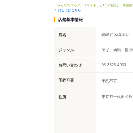
「みんなで作るグルメサイト」という性質上、店舗情
詳しくはこちら
店舗基本情報
嵯峨谷 秋葉原店
店名
そば、麺類、揚げ
ジャンル
お問い合わせ
03-3525-4030
予約可否
予約不可
東京都
千代田区
外
住所