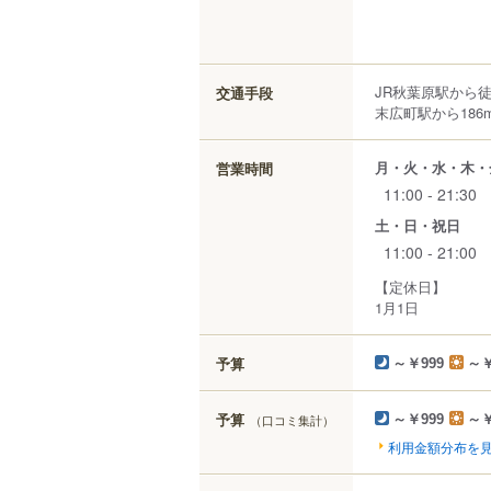
JR秋葉原駅から徒
交通手段
末広町駅から186
月・火・水・木・
営業時間
11:00 - 21:30
土・日・祝日
11:00 - 21:00
【定休日】
1月1日
予算
～￥999
～￥
予算
（口コミ集計）
～￥999
～￥
利用金額分布を