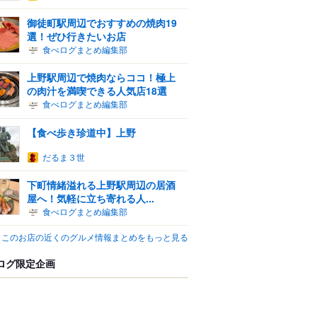
御徒町駅周辺でおすすめの焼肉19
選！ぜひ行きたいお店
食べログまとめ編集部
上野駅周辺で焼肉ならココ！極上
の肉汁を満喫できる人気店18選
食べログまとめ編集部
【食べ歩き珍道中】上野
だるま３世
下町情緒溢れる上野駅周辺の居酒
屋へ！気軽に立ち寄れる人...
食べログまとめ編集部
このお店の近くのグルメ情報まとめをもっと見る
ログ限定企画