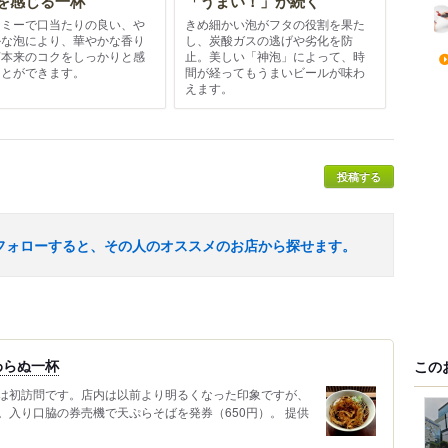
を感じる一杯
「うまい！」が続く
ーミーで口当たりの良い、や
きめ細かい泡がフタの役割を果た
かな泡により、華やかな香り
し、炭酸ガスの逃げや劣化を防
芽本来のコクをしっかりと感
止。美しい「神泡」によって、時
ことができます。
間が経ってもうまいビールが味わ
えます。
投稿する
フォローすると、その人のオススメのお店から探せます。
わらぬ一杯
この
は初訪問です。店内は以前より明るくなった印象ですが、
入り口脇の券売機で天ぷらそばを発券（650円）。 提供