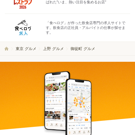
ばれた"いま、熱い注目を集めるお店"
「食べログ」が作った飲食店専門の求人サイトで
す。飲食店の正社員・アルバイトの仕事が探せま
す。
東京 グルメ
上野 グルメ
御徒町 グルメ