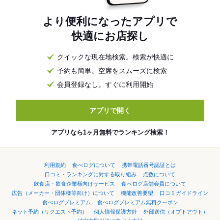
より便利になったアプリで
快適にお店探し
クイックな現在地検索。検索が快適に
予約も簡単。空席をスムーズに検索
会員登録なし。すぐに利用開始
アプリで開く
アプリなら1ヶ月無料でランキング検索！
利用規約
食べログについて
携帯電話番号認証とは
口コミ・ランキングに対する取り組み
点数について
飲食店・飲食企業様向けサービス
食べログ店舗会員について
広告（メーカー・団体様等向け）について
機能改善要望
口コミガイドライン
食べログプレミアム
食べログプレミアム無料クーポン
ネット予約（リクエスト予約）
個人情報保護方針
外部送信（オプトアウト）