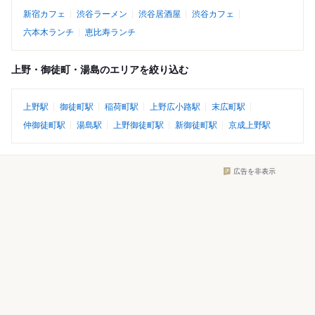
新宿カフェ
渋谷ラーメン
渋谷居酒屋
渋谷カフェ
六本木ランチ
恵比寿ランチ
上野・御徒町・湯島のエリアを絞り込む
上野駅
御徒町駅
稲荷町駅
上野広小路駅
末広町駅
仲御徒町駅
湯島駅
上野御徒町駅
新御徒町駅
京成上野駅
広告を非表示