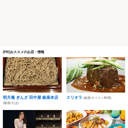
[PR]おススメのお店・情報
明月庵 ぎんざ 田中屋 銀座本店
スリオラ
(銀座/スペイン料理)
(銀座/そば)