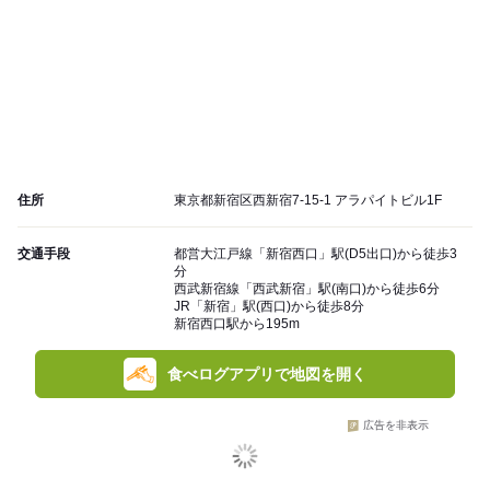
住所
東京都新宿区西新宿7-15-1 アラパイトビル1F
交通手段
都営大江戸線「新宿西口」駅(D5出口)から徒歩3
分
西武新宿線「西武新宿」駅(南口)から徒歩6分
JR「新宿」駅(西口)から徒歩8分
新宿西口駅から195m
食べログアプリで地図を開く
広告を非表示