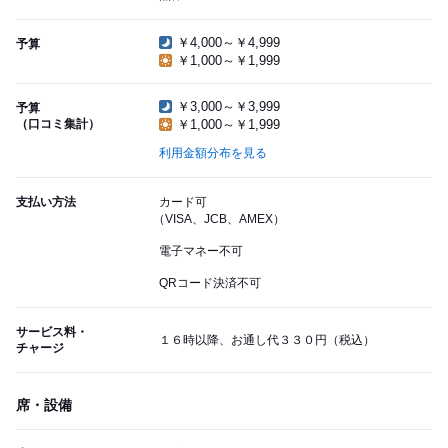
￥4,000～￥4,999
予算
￥1,000～￥1,999
￥3,000～￥3,999
予算
（口コミ集計）
￥1,000～￥1,999
利用金額分布を見る
支払い方法
カード可
（VISA、JCB、AMEX）
電子マネー不可
QRコード決済不可
サービス料・
１６時以降、お通し代３３０円（税込）
チャージ
席・設備