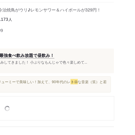
今治焼鳥がウリ♪レモンサワー＆ハイボールが329円！
人
1173
99
最強食べ飲み放題で昼飲み！
みしてきました！ 小ぶりなもんじゃで色々楽しめて...
リューミーで美味しい！加えて、90年代のレ
トロ
な音楽（笑）と若