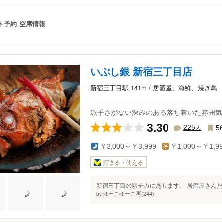
ト予約
空席情報
いぶし銀 新宿三丁目店
新宿三丁目駅 141m / 居酒屋、海鮮、焼き鳥
派手さがない深みのある落ち着いた雰囲気
3.30
人
225
5
￥3,000～￥3,999
￥1,000～￥1,9
貯まる・使える
新宿三丁目の駅チカにあります。 居酒屋さんだ
ゆーこゆーこ再(244)
by