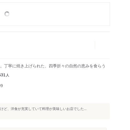
。丁寧に焼き上げられた、四季折々の自然の恵みを食らう
人
631
99
けど、洋食が充実していて料理が美味しいお店でした...