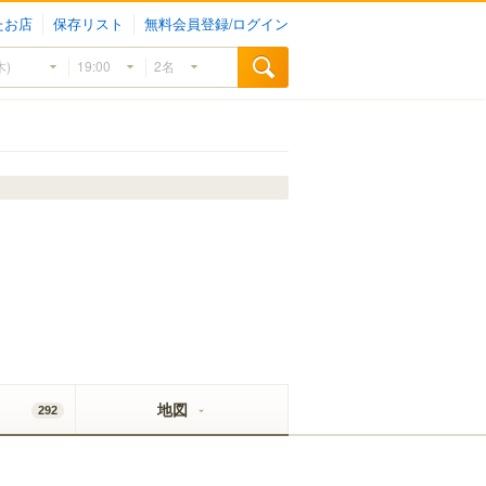
たお店
保存リスト
無料会員登録/ログイン
地図
292