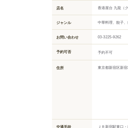
香港屋台 九龍
（
店名
中華料理、餃子、
ジャンル
お問い合わせ
03-3225-9262
予約可否
予約不可
東京都
新宿区
新宿
住所
ＪＲ新宿駅東口・
交通手段