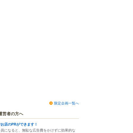
限定企画一覧へ
運営者の方へ
でお店のPRができます！
会員になると、無駄な広告費をかけずに効果的な