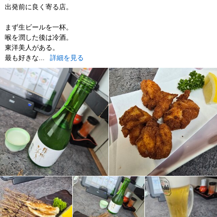
出発前に良く寄る店。
まず生ビールを一杯。
喉を潤した後は冷酒。
東洋美人がある。
最も好きな...
詳細を見る