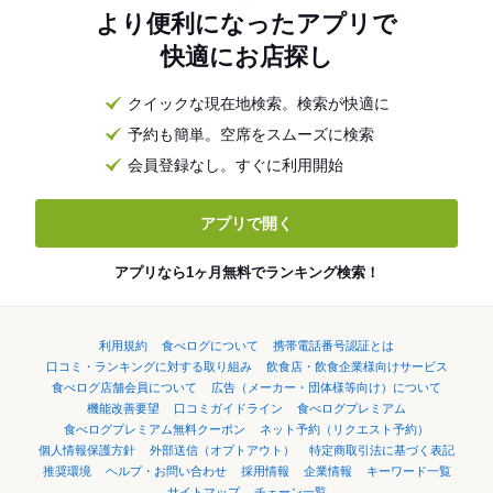
より便利になったアプリで
快適にお店探し
クイックな現在地検索。検索が快適に
予約も簡単。空席をスムーズに検索
会員登録なし。すぐに利用開始
アプリで開く
アプリなら1ヶ月無料でランキング検索！
利用規約
食べログについて
携帯電話番号認証とは
口コミ・ランキングに対する取り組み
飲食店・飲食企業様向けサービス
食べログ店舗会員について
広告（メーカー・団体様等向け）について
機能改善要望
口コミガイドライン
食べログプレミアム
食べログプレミアム無料クーポン
ネット予約（リクエスト予約）
個人情報保護方針
外部送信（オプトアウト）
特定商取引法に基づく表記
推奨環境
ヘルプ・お問い合わせ
採用情報
企業情報
キーワード一覧
サイトマップ
チェーン一覧