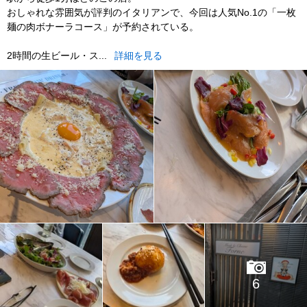
おしゃれな雰囲気が評判のイタリアンで、今回は人気No.1の「一枚
麺の肉ボナーラコース」が予約されている。
2時間の生ビール・ス...
詳細を見る
6