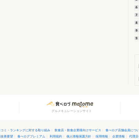
グルメキュレーションサイト
口コミ・ランキングに対する取り組み
|
飲食店・飲食企業様向けサービス
|
食べログ店舗会員につ
能改善要望
|
食べログプレミアム
|
利用規約
|
個人情報保護方針
|
採用情報
|
企業情報
|
代理店