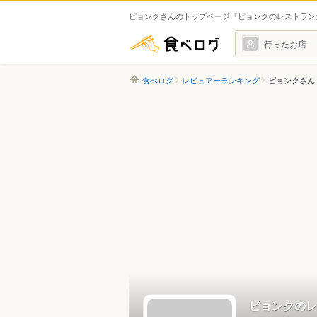
ピョンクさんのトップページ『ピョンクのレストラン
食べログ
行ったお店
食べログ
レビュアーランキング
ピョンクさん
ピョンクのレ