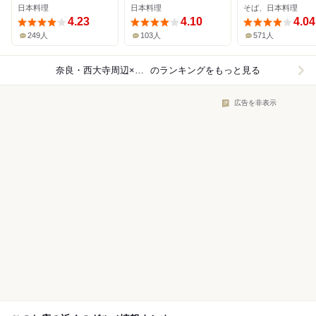
日本料理
日本料理
そば、日本料理
4.23
4.10
4.04
249人
103人
571人
奈良・西大寺周辺×日本料理
のランキングをもっと見る
広告を非表示