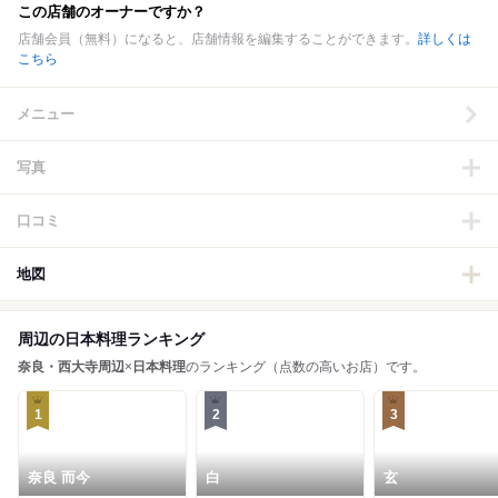
この店舗のオーナーですか？
店舗会員（無料）になると、店舗情報を編集することができます。
詳しくは
こちら
メニュー
写真
口コミ
地図
周辺の日本料理ランキング
奈良・西大寺周辺
×
日本料理
のランキング（点数の高いお店）です。
1
2
3
奈良 而今
白
玄