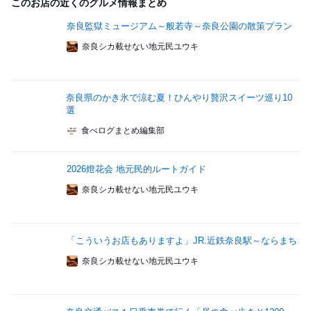
このお店の近くのグルメ情報まとめ
奈良監獄ミュージアム～般若寺～奈良公園の散策プラン
奈良シカ載せない地元民ユウキ
奈良県のかき氷で涼む夏！ひんやり贅沢スイーツ巡り10
選
食べログまとめ編集部
2026燈花会 地元民的ルートガイド
奈良シカ載せない地元民ユウキ
「こういうお店もありますよ」JR.近鉄奈良駅～ならまち
奈良シカ載せない地元民ユウキ