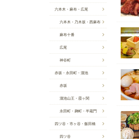
六本木・麻布・広尾
六本木・乃木坂・西麻布
麻布十番
広尾
神谷町
赤坂・永田町・溜池
赤坂
溜池山王・霞ヶ関
永田町・麹町・半蔵門
四ツ谷・市ヶ谷・飯田橋
四ツ谷