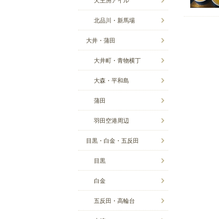
北品川・新馬場
大井・蒲田
大井町・青物横丁
大森・平和島
蒲田
羽田空港周辺
目黒・白金・五反田
目黒
白金
五反田・高輪台