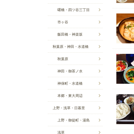
曙橋・四ツ谷三丁目
市ヶ谷
飯田橋・神楽坂
秋葉原・神田・水道橋
秋葉原
神田・御茶ノ水
神保町・水道橋
本郷・東大周辺
上野・浅草・日暮里
上野・御徒町・湯島
浅草