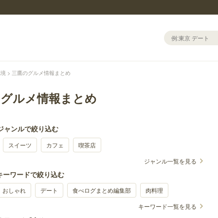
蔵境
三鷹のグルメ情報まとめ
のグルメ情報まとめ
 ジャンルで絞り込む
スイーツ
カフェ
喫茶店
ジャンル一覧を見る
 キーワードで絞り込む
おしゃれ
デート
食べログまとめ編集部
肉料理
キーワード一覧を見る