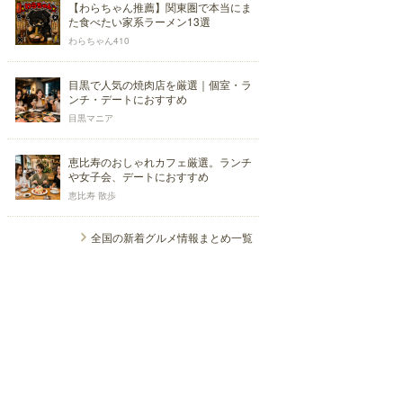
【わらちゃん推薦】関東圏で本当にま
た食べたい家系ラーメン13選
わらちゃん410
目黒で人気の焼肉店を厳選｜個室・ラ
ンチ・デートにおすすめ
目黒マニア
恵比寿のおしゃれカフェ厳選。ランチ
や女子会、デートにおすすめ
恵比寿 散歩
全国の新着グルメ情報まとめ一覧