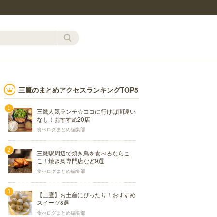
三鷹のまとめアクセスランキングTOP5
三鷹人気ランチ☆ココに行けば間違い
なし！おすすめ20店
食べログまとめ編集部
三鷹駅周辺で焼き鳥を食べるならこ
こ！焼き鳥専門店など9選
食べログまとめ編集部
【三鷹】お土産にぴったり！おすすめ
スイーツ8選
食べログまとめ編集部