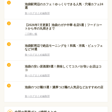
池袋駅周辺のカフェ！ゆっくりできる人気・穴場カフェ24
選
食べログまとめ編集部
【2026年7月更新】池袋のガチ中華 名店5選｜フードコー
トから羊の丸焼きまで
二日酔い飯
池袋駅周辺で絶品モーニングを！和風・洋風・ビュッフェ
など30選
食べログまとめ編集部
池袋の安い居酒屋9選！美味しくてコスパが良いお店はコ
コ
食べログまとめ編集部
池袋のつけ麺15選！濃厚つけ麺の人気店などおすすめの店
食べログまとめ編集部