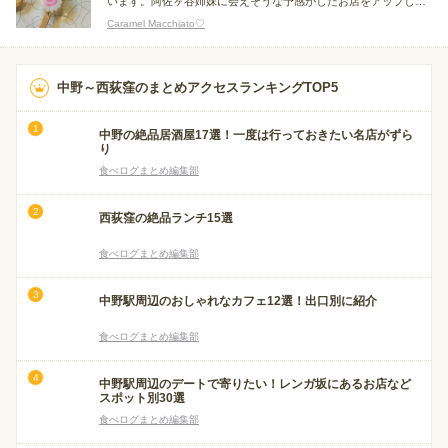
います。阿佐ヶ谷姉妹に会えそうな予感がしたお店をアップして
みました(笑
Caramel Macchiato♡
中野～西荻窪のまとめアクセスランキングTOP5
中野の絶品居酒屋17選！一度は行っておきたい名店がずら
り
食べログまとめ編集部
西荻窪の絶品ランチ15選
食べログまとめ編集部
中野駅周辺のおしゃれなカフェ12選！出口別に紹介
食べログまとめ編集部
中野駅周辺のデートで寄りたい！レンガ坂にあるお店など
スポット別30選
食べログまとめ編集部