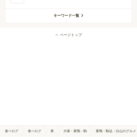
キーワード一覧
ページトップ
食べログ
食べログ
東
大塚・巣鴨・駒
巣鴨・駒込・白山のグルメ