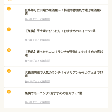
仕事帰りに田端の居酒屋へ！料理や雰囲気で選ぶ居酒屋7
選
食べログまとめ編集部
【巣鴨】手土産にぴったり！おすすめのスイーツ8選
食べログまとめ編集部
【駒込】迷ったらココ！ランチが美味しいおすすめの店10
選
食べログまとめ編集部
六義園周辺で人気のランチ！イタリアンからカフェまで17
選
食べログまとめ編集部
巣鴨でモーニング♪おすすめの朝カフェ7選
食べログまとめ編集部