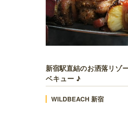
新宿駅直結のお洒落リゾー
ベキュー ♪
WILDBEACH 新宿