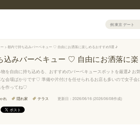
ュー
都内で持ち込みバーベキュー ♡ 自由にお洒落に楽しめるおすすめ5選 ♪
ち込みバーベキュー ♡ 自由にお洒落に楽
み物を自由に持ち込める、おすすめのバーベキュースポットを厳選♪ お
な会場ばかりです♡ 準備や片付けを任せられるお店も多いので女子会
出を作ってね♡
ゃれ
隠れ家
テラス
更新日：2026/06/16 (2026/06/08作成)