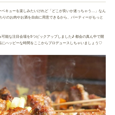
ーベキューを楽しみたいけれど「どこが良いか迷っちゃう…」なん
だわりのお肉やお酒を自由に用意できるから、パーティーがもっと
可能な注目会場を5つピックアップしました♪ 都会の真ん中で開
高にハッピーな時間をここからプロデュースしちゃいましょう♡