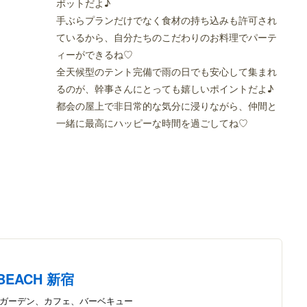
ポットだよ♪
手ぶらプランだけでなく食材の持ち込みも許可され
ているから、自分たちのこだわりのお料理でパーテ
ィーができるね♡
全天候型のテント完備で雨の日でも安心して集まれ
るのが、幹事さんにとっても嬉しいポイントだよ♪
都会の屋上で非日常的な気分に浸りながら、仲間と
一緒に最高にハッピーな時間を過ごしてね♡
BEACH 新宿
アガーデン、カフェ、バーベキュー