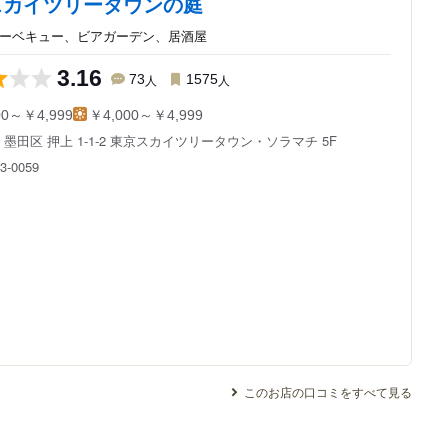
スカイツリータウンの庭
バーベキュー、ビアガーデン、居酒屋
3.16
73
人
1575
人
00～￥4,999
￥4,000～￥4,999
都
墨田区 押上 1-1-2
東京スカイツリータウン・ソラマチ 5F
3-0059
このお店の口コミをすべて見る