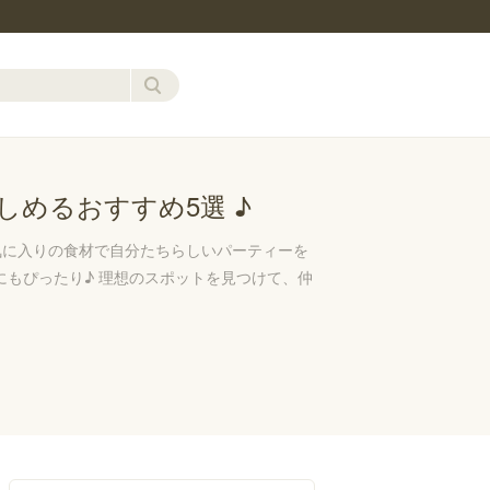
しめるおすすめ5選 ♪
気に入りの食材で自分たちらしいパーティーを
にもぴったり♪ 理想のスポットを見つけて、仲