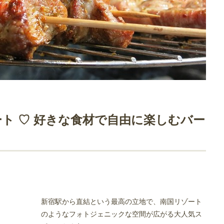
ト ♡ 好きな食材で自由に楽しむバー
新宿駅から直結という最高の立地で、南国リゾート
のようなフォトジェニックな空間が広がる大人気ス