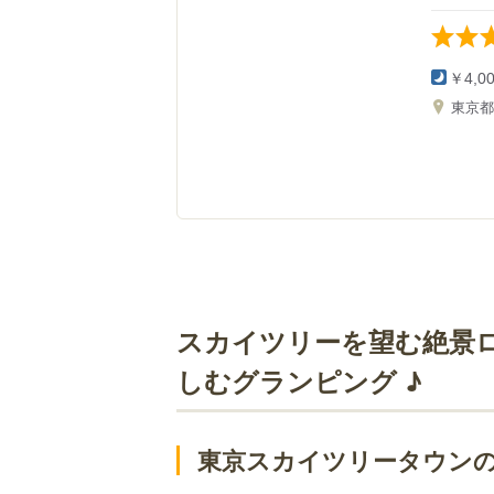
￥4,0
東京
スカイツリーを望む絶景ロ
しむグランピング ♪
東京スカイツリータウン