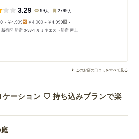
3.29
99
人
2799
人
-
00～￥4,999
￥4,000～￥4,999
都
新宿区 新宿 3-38-1
ルミネエスト新宿 屋上
このお店の口コミをすべて見る
ケーション ♡ 持ち込みプランで楽
の庭