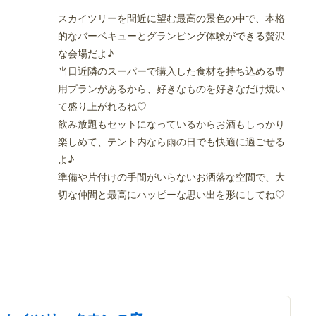
スカイツリーを間近に望む最高の景色の中で、本格
的なバーベキューとグランピング体験ができる贅沢
な会場だよ♪
当日近隣のスーパーで購入した食材を持ち込める専
用プランがあるから、好きなものを好きなだけ焼い
て盛り上がれるね♡
飲み放題もセットになっているからお酒もしっかり
楽しめて、テント内なら雨の日でも快適に過ごせる
よ♪
準備や片付けの手間がいらないお洒落な空間で、大
切な仲間と最高にハッピーな思い出を形にしてね♡