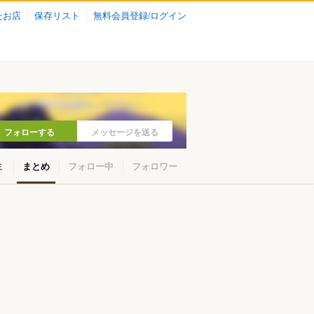
たお店
保存リスト
無料会員登録/ログイン
フォローする
メッセージを送る
ミ
まとめ
フォロー中
フォロワー