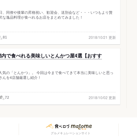
日、同僚や後輩の昇格祝い、歓迎会、送別会など・・・いつもより贅
沢な逸品料理が食べれるお店をまとめてみました！
2018/10/21 更新
81
都内で食べれる美味しいとんかつ屋4選【おすす
人気の「とんかつ」。 今回は今まで食べてきて本当に美味しいと思っ
さんを4店舗厳選し紹介！
2018/10/02 更新
72
グルメキュレーションサイト