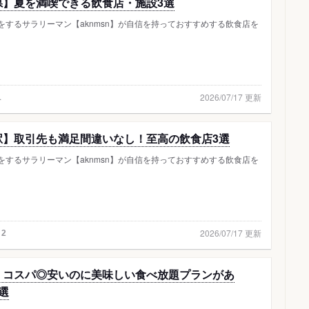
県】夏を満喫できる飲食店・施設3選
をするサラリーマン【aknmsn】が自信を持っておすすめする飲食店を
2026/07/17 更新
1
駅】取引先も満足間違いなし！至高の飲食店3選
をするサラリーマン【aknmsn】が自信を持っておすすめする飲食店を
2026/07/17 更新
2
】コスパ◎安いのに美味しい食べ放題プランがあ
選