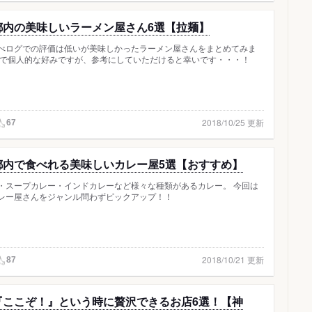
都内の美味しいラーメン屋さん6選【拉麺】
べログでの評価は低いが美味しかったラーメン屋さんをまとめてみま
まで個人的な好みですが、参考にしていただけると幸いです・・・！
2018/10/25 更新
67
都内で食べれる美味しいカレー屋5選【おすすめ】
・スープカレー・インドカレーなど様々な種類があるカレー。 今回は
レー屋さんをジャンル問わずピックアップ！！
2018/10/21 更新
87
『ここぞ！』という時に贅沢できるお店6選！【神