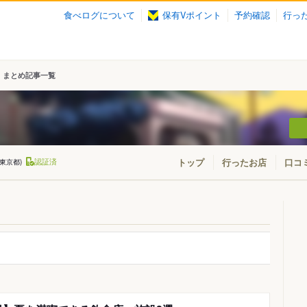
食べログについて
保有Vポイント
予約確認
行っ
まとめ記事一覧
認証済
トップ
行ったお店
口コ
・東京都)