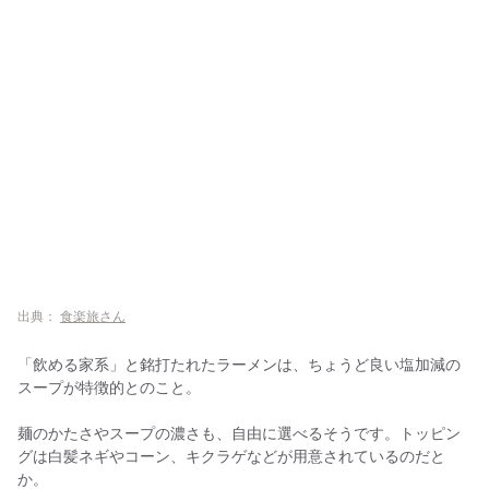
出典：
食楽旅さん
「飲める家系」と銘打たれたラーメンは、ちょうど良い塩加減の
スープが特徴的とのこと。
麺のかたさやスープの濃さも、自由に選べるそうです。トッピン
グは白髪ネギやコーン、キクラゲなどが用意されているのだと
か。