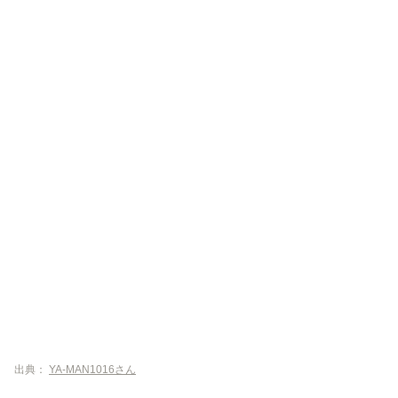
出典：
YA-MAN1016さん