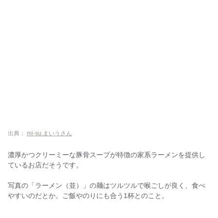
出典：
mi-su.まいうさん
濃厚かつクリーミーな豚骨スープが特徴の家系ラーメンを提供し
ているお店だそうです。
写真の「ラーメン（並）」の麺はツルツルで喉ごしが良く、食べ
やすいのだとか。ご飯やのりにも合う1杯とのこと。