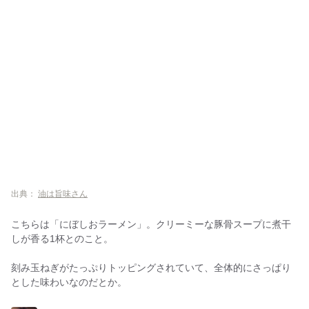
出典：
油は旨味さん
こちらは「にぼしおラーメン」。クリーミーな豚骨スープに煮干
しが香る1杯とのこと。
刻み玉ねぎがたっぷりトッピングされていて、全体的にさっぱり
とした味わいなのだとか。