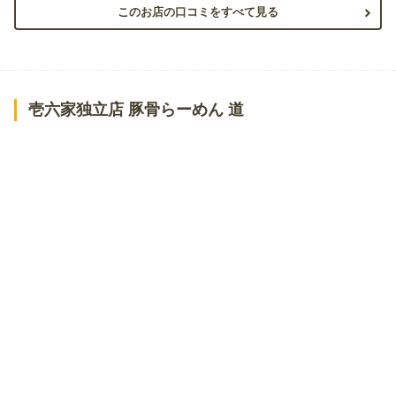
このお店の口コミをすべて見る
壱六家独立店 豚骨らーめん 道