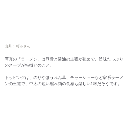
出典：
町市さん
写真の「ラーメン」は豚骨と醤油の主張が強めで、旨味たっぷり
のスープが特徴とのこと。
トッピングは、のりやほうれん草、チャーシューなど家系ラーメ
ンの王道で、中太の短い縮れ麺の食感も楽しい1杯だそうです。