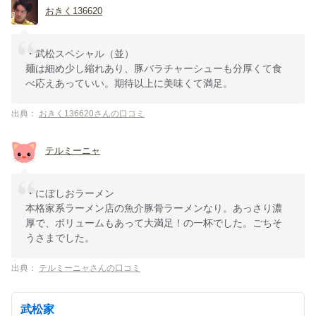
おきく136620
・武松スペシャル（並）
麺は細め少し縮れあり、豚バラチャーシューも分厚くて食
べ応えあっていい。期待以上に美味くて満足。
出典：
おきく136620さんの口コミ
テルミーニャ
・にぼしおラーメン
本格家系ラーメン店の魚介豚骨ラーメンなり。あっさり濃
厚で、ボリュームもあって大満足！の一杯でした。ごちそ
うさまでした。
出典：
テルミーニャさんの口コミ
武松家