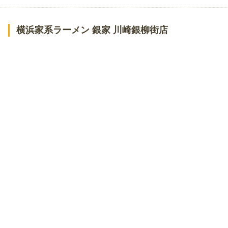
横浜家系ラーメン 銀家 川崎銀柳街店