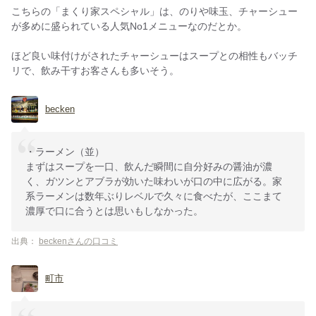
こちらの「まくり家スペシャル」は、のりや味玉、チャーシュー
が多めに盛られている人気No1メニューなのだとか。
ほど良い味付けがされたチャーシューはスープとの相性もバッチ
リで、飲み干すお客さんも多いそう。
becken
・ラーメン（並）
まずはスープを一口、飲んだ瞬間に自分好みの醤油が濃
く、ガツンとアブラが効いた味わいが口の中に広がる。家
系ラーメンは数年ぶりレベルで久々に食べたが、ここまて
濃厚で口に合うとは思いもしなかった。
出典：
beckenさんの口コミ
町市