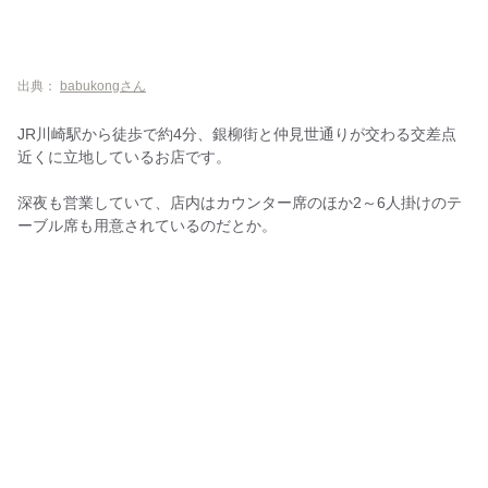
出典：
babukongさん
JR川崎駅から徒歩で約4分、銀柳街と仲見世通りが交わる交差点
近くに立地しているお店です。
深夜も営業していて、店内はカウンター席のほか2～6人掛けのテ
ーブル席も用意されているのだとか。