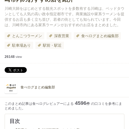
川崎大師をはじめとする観光スポットを多数有する川崎は、ベッドタウ
ンとしても人気の高い政令指定都市です。商業施設や家系ラーメンを提
供するお店も多く立ち並び、若者の街としても知られています。今回
は、川崎市内にある家系ラーメンがおすすめのお店をまとめました。
とんこつラーメン
深夜営業
食べログまとめ編集部
駐車場あり
駅前・駅近
26148
view
食べログまとめ編集部
4596
このまとめ記事は食べログレビュアーによる
件
の口コミを参考にま
とめました。
目次