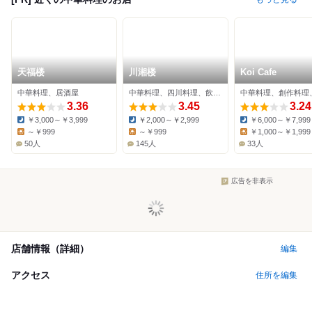
天福楼
川湘楼
Koi Cafe
中華料理、居酒屋
中華料理、四川料理、飲茶・点心
3.36
3.45
3.24
￥3,000～￥3,999
￥2,000～￥2,999
￥6,000～￥7,999
Dinner:
Dinner:
Dinner:
～￥999
～￥999
￥1,000～￥1,999
Lunch:
Lunch:
Lunch:
50人
145人
33人
広告を非表示
店舗情報（詳細）
編集
アクセス
住所を編集