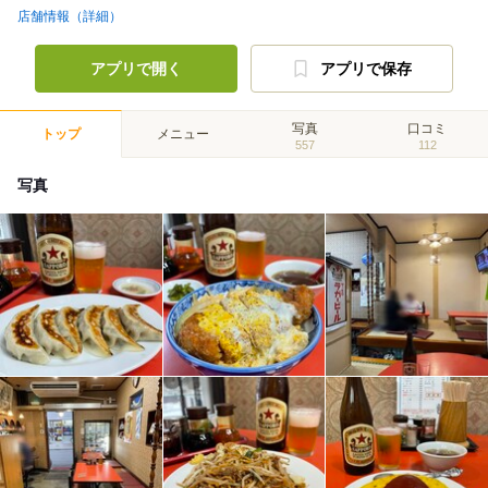
店舗情報（詳細）
アプリで開く
アプリで保存
写真
口コミ
トップ
メニュー
557
112
写真