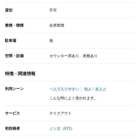
貸切
不可
禁煙・喫煙
全席禁煙
駐車場
無
空間・設備
カウンター席あり、座敷あり
特徴・関連情報
利用シーン
一人で入りやすい
知人・友人と
こんな時によく使われます。
サービス
テイクアウト
初投稿者
ノン太
（672）