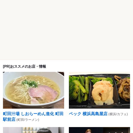
[PR]おススメのお店・情報
町田汁場 しおらーめん進化 町田
ペック 横浜高島屋店
(横浜/カフェ)
駅前店
(町田/ラーメン)