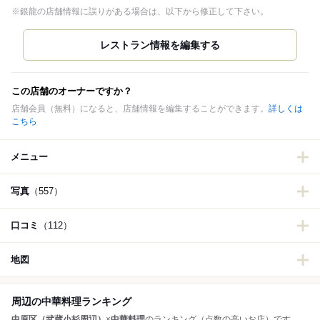
※銀龍の店舗情報に誤りがある場合は、以下から修正して下さい。
この店舗のオーナーですか？
店舗会員（無料）になると、店舗情報を編集することができます。
詳しくは
こちら
メニュー
写真
（557）
口コミ
（112）
地図
周辺の中華料理ランキング
中原区（武蔵小杉周辺）
×
中華料理
のランキング（点数の高いお店）です。