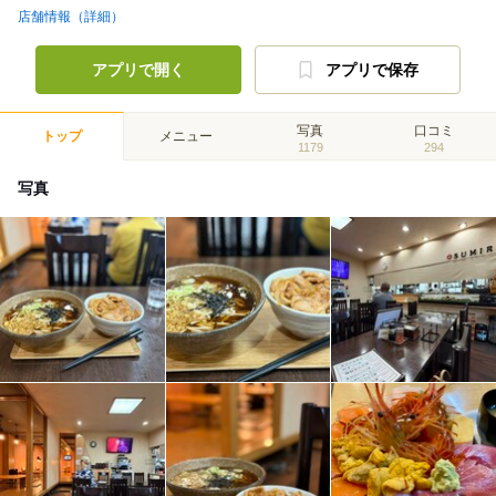
店舗情報（詳細）
アプリで開く
アプリで保存
写真
口コミ
トップ
メニュー
1179
294
写真