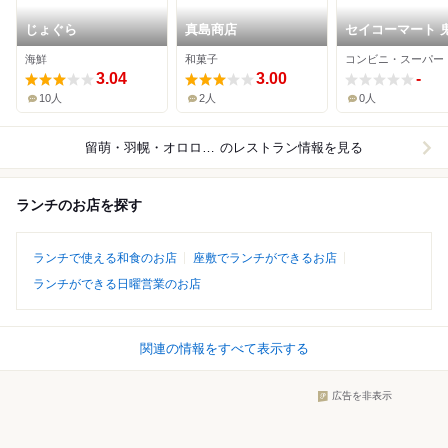
じょぐら
真島商店
セイコーマート 
店
海鮮
和菓子
コンビニ・スーパー
3.04
3.00
-
10人
2人
0人
留萌・羽幌・オロロライン
のレストラン情報を見る
ランチのお店を探す
ランチで使える和食のお店
座敷でランチができるお店
ランチができる日曜営業のお店
関連の情報をすべて表示する
広告を非表示