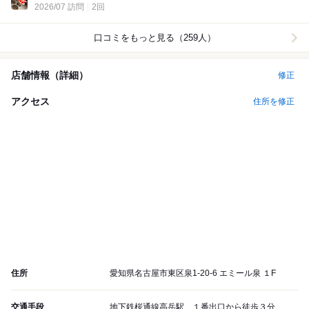
2026/07 訪問
2回
口コミをもっと見る（259人）
店舗情報（詳細）
修正
アクセス
住所を修正
住所
愛知県名古屋市東区泉1-20-6 エミール泉 １F
交通手段
地下鉄桜通線高岳駅 １番出口から徒歩３分