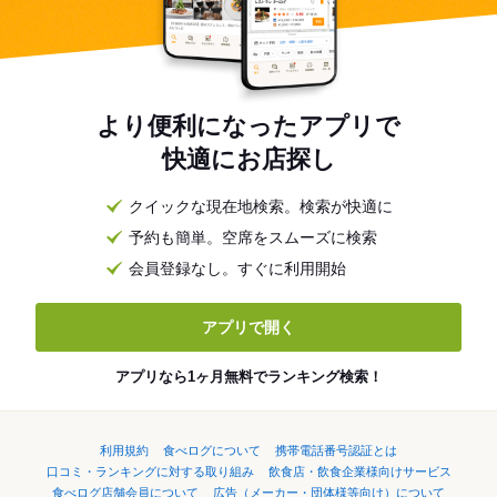
より便利になったアプリで
快適にお店探し
クイックな現在地検索。検索が快適に
予約も簡単。空席をスムーズに検索
会員登録なし。すぐに利用開始
アプリで開く
アプリなら1ヶ月無料でランキング検索！
利用規約
食べログについて
携帯電話番号認証とは
口コミ・ランキングに対する取り組み
飲食店・飲食企業様向けサービス
食べログ店舗会員について
広告（メーカー・団体様等向け）について