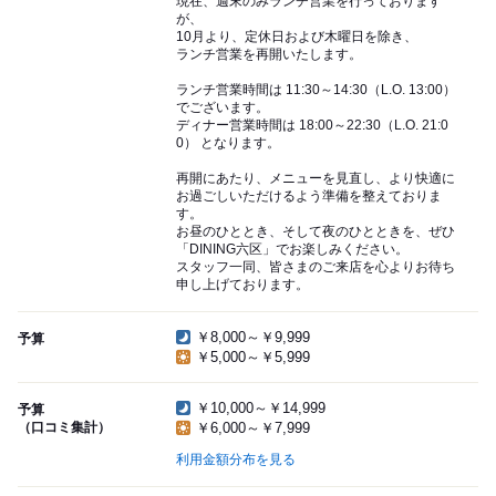
現在、週末のみランチ営業を行っております
が、
10月より、定休日および木曜日を除き、
ランチ営業を再開いたします。
ランチ営業時間は 11:30～14:30（L.O. 13:00）
でございます。
ディナー営業時間は 18:00～22:30（L.O. 21:0
0） となります。
再開にあたり、メニューを見直し、より快適に
お過ごしいただけるよう準備を整えておりま
す。
お昼のひととき、そして夜のひとときを、ぜひ
「DINING六区」でお楽しみください。
スタッフ一同、皆さまのご来店を心よりお待ち
申し上げております。
￥8,000～￥9,999
予算
￥5,000～￥5,999
￥10,000～￥14,999
予算
（口コミ集計）
￥6,000～￥7,999
利用金額分布を見る