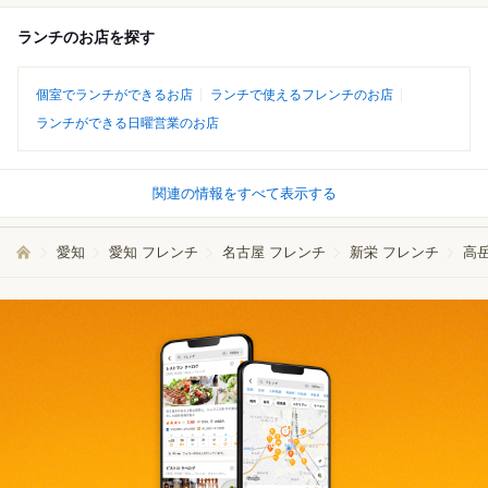
ランチのお店を探す
個室でランチができるお店
ランチで使えるフレンチのお店
ランチができる日曜営業のお店
関連の情報をすべて表示する
愛知
愛知 フレンチ
名古屋 フレンチ
新栄 フレンチ
高