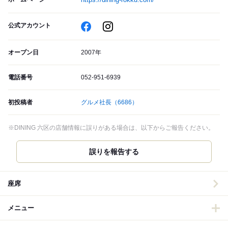
公式アカウント
オープン日
2007年
電話番号
052-951-6939
初投稿者
グルメ社長
（6686）
※DINING 六区の店舗情報に誤りがある場合は、以下からご報告ください。
誤りを報告する
座席
メニュー