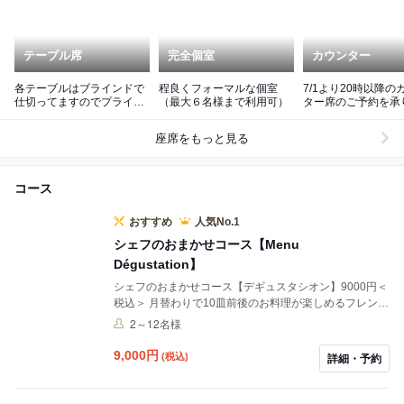
テーブル席
完全個室
カウンター
各テーブルはブラインドで
程良くフォーマルな個室
7/1より20時以降の
仕切ってますのでプライベ
（最大６名様まで利用可）
ター席のご予約を承
ート感があります。
す。
座席をもっと見る
コース
おすすめ
人気No.1
シェフのおまかせコース【Menu
Dégustation】
シェフのおまかせコース【デギュスタシオン】9000円＜
税込＞ 月替わりで10皿前後のお料理が楽しめるフレンチ
コースです。 「少量づつ色んな種類のお料理を楽しんで
2～12名様
いただきたい」と言うシェフの自信作。 お料理に合わせ
たワインペアリング ６杯 7700円でご用意致します。
9,000
円
(税込)
詳細・予約