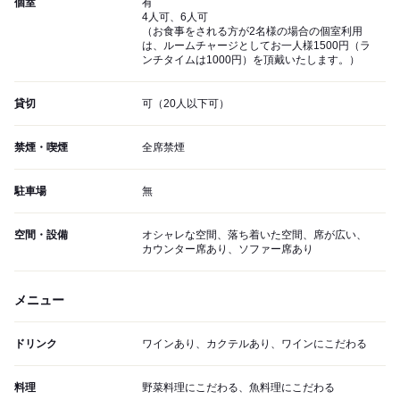
個室
有
4人可、6人可
（お食事をされる方が2名様の場合の個室利用
は、ルームチャージとしてお一人様1500円（ラ
ンチタイムは1000円）を頂戴いたします。）
貸切
可（20人以下可）
禁煙・喫煙
全席禁煙
駐車場
無
空間・設備
オシャレな空間、落ち着いた空間、席が広い、
カウンター席あり、ソファー席あり
メニュー
ドリンク
ワインあり、カクテルあり、ワインにこだわる
料理
野菜料理にこだわる、魚料理にこだわる