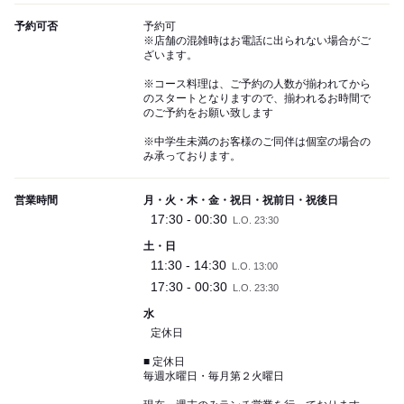
予約可否
予約可
※店舗の混雑時はお電話に出られない場合がご
ざいます。
※コース料理は、ご予約の人数が揃われてから
のスタートとなりますので、揃われるお時間で
のご予約をお願い致します
※中学生未満のお客様のご同伴は個室の場合の
み承っております。
営業時間
月・火・木・金・祝日・祝前日・祝後日
17:30 - 00:30
L.O. 23:30
土・日
11:30 - 14:30
L.O. 13:00
17:30 - 00:30
L.O. 23:30
水
定休日
■ 定休日
毎週水曜日・毎月第２火曜日