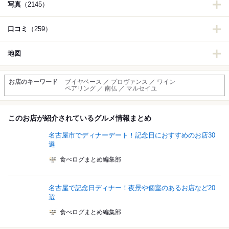
写真
（2145）
口コミ
（259）
地図
お店のキーワード
ブイヤベース ／ プロヴァンス ／ ワイン
ペアリング ／ 南仏 ／ マルセイユ
このお店が紹介されているグルメ情報まとめ
名古屋市でディナーデート！記念日におすすめのお店30
選
食べログまとめ編集部
名古屋で記念日ディナー！夜景や個室のあるお店など20
選
食べログまとめ編集部