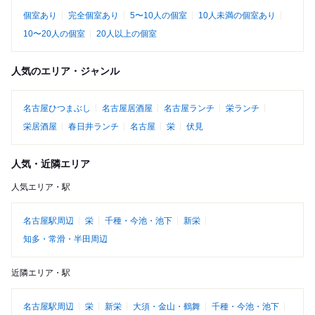
個室あり
完全個室あり
5〜10人の個室
10人未満の個室あり
10〜20人の個室
20人以上の個室
人気のエリア・ジャンル
名古屋ひつまぶし
名古屋居酒屋
名古屋ランチ
栄ランチ
栄居酒屋
春日井ランチ
名古屋
栄
伏見
人気・近隣エリア
人気エリア・駅
名古屋駅周辺
栄
千種・今池・池下
新栄
知多・常滑・半田周辺
近隣エリア・駅
名古屋駅周辺
栄
新栄
大須・金山・鶴舞
千種・今池・池下