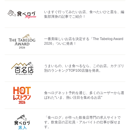
いますぐ行ってみたいお店、食べたいひと皿を、編
集部渾身の記事でご紹介！
一番美味しいお店を決定する「The Tabelog Award
2026」ついに発表！
うまいもの、いま食べるなら、このお店。カテゴリ
別のランキングTOP100店舗を発表。
食べログネット予約を通じ、多くのユーザーから選
ばれた"いま、熱い注目を集めるお店"
「食べログ」が作った飲食店専門の求人サイトで
す。飲食店の正社員・アルバイトの仕事が探せま
す。