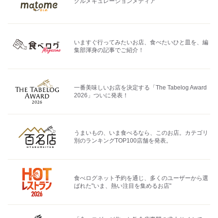
グルメキュレーションメディア
いますぐ行ってみたいお店、食べたいひと皿を、編
集部渾身の記事でご紹介！
一番美味しいお店を決定する「The Tabelog Award
2026」ついに発表！
うまいもの、いま食べるなら、このお店。カテゴリ
別のランキングTOP100店舗を発表。
食べログネット予約を通じ、多くのユーザーから選
ばれた"いま、熱い注目を集めるお店"