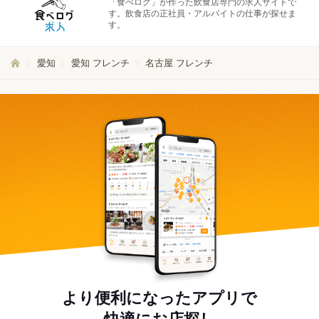
「食べログ」が作った飲食店専門の求人サイトで
す。飲食店の正社員・アルバイトの仕事が探せま
す。
愛知
愛知 フレンチ
名古屋 フレンチ
より便利になったアプリで