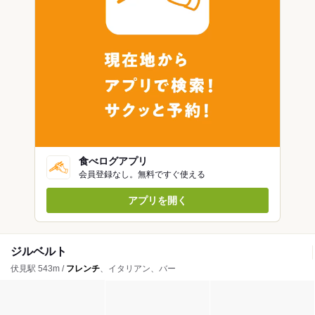
食べログアプリ
会員登録なし。無料ですぐ使える
アプリを開く
ジルベルト
伏見駅 543m /
フレンチ
、イタリアン、バー