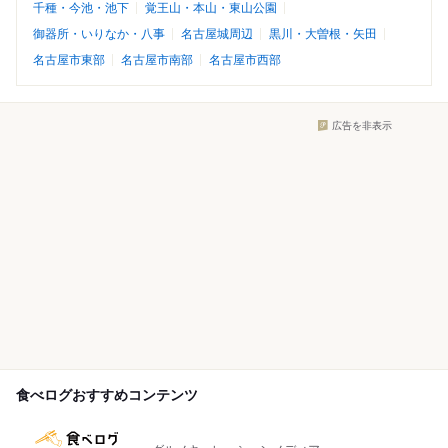
千種・今池・池下
覚王山・本山・東山公園
御器所・いりなか・八事
名古屋城周辺
黒川・大曽根・矢田
名古屋市東部
名古屋市南部
名古屋市西部
広告を非表示
食べログおすすめコンテンツ