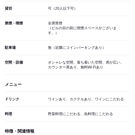
貸切
可（20人以下可）
禁煙・喫煙
全席禁煙
（ビルの目の前に喫煙スペースがございま
す。）
駐車場
無（近隣にコインパーキングあり）
空間・設備
オシャレな空間、落ち着いた空間、席が広い、
カウンター席あり、無料Wi-Fiあり
メニュー
ドリンク
ワインあり、カクテルあり、ワインにこだわる
料理
野菜料理にこだわる、魚料理にこだわる
特徴・関連情報