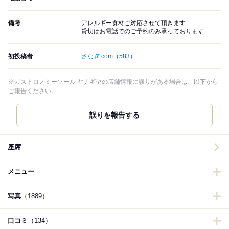
備考
アレルギー食材ご対応させて頂きます
貸切はお電話でのご予約のみ承っております
初投稿者
さなぎ.com
（583）
※ガストロノミーソール ヤナギヤの店舗情報に誤りがある場合は、以下から
ご報告ください。
誤りを報告する
座席
メニュー
写真
（1889）
口コミ
（134）