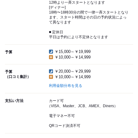
12時より一斉スタートとなります
[ディナー]
18時〜18時30分の間で一律一斉スタートとなり
ます、スタート時間はその日の予約状況によっ
て異なります
■ 定休日
平日は予約により不定休となります
￥15,000～￥19,999
予算
￥10,000～￥14,999
￥20,000～￥29,999
予算
（口コミ集計）
￥10,000～￥14,999
利用金額分布を見る
支払い方法
カード可
（VISA、Master、JCB、AMEX、Diners）
電子マネー不可
QRコード決済不可