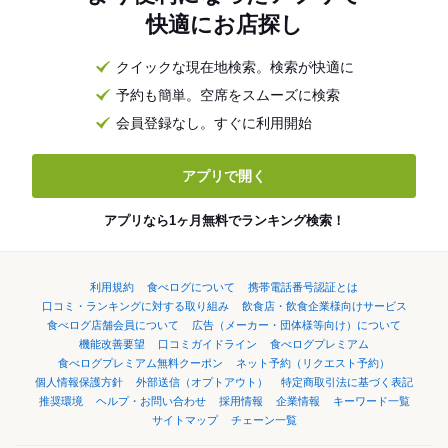
快適にお店探し
クイックな現在地検索。検索が快適に
予約も簡単。空席をスムーズに検索
会員登録なし。すぐに利用開始
アプリで開く
アプリなら1ヶ月無料でランキング検索！
利用規約
食べログについて
携帯電話番号認証とは
口コミ・ランキングに対する取り組み
飲食店・飲食企業様向けサービス
食べログ店舗会員について
広告（メーカー・団体様等向け）について
機能改善要望
口コミガイドライン
食べログプレミアム
食べログプレミアム無料クーポン
ネット予約（リクエスト予約）
個人情報保護方針
外部送信（オプトアウト）
特定商取引法に基づく表記
推奨環境
ヘルプ・お問い合わせ
採用情報
企業情報
キーワード一覧
サイトマップ
チェーン一覧