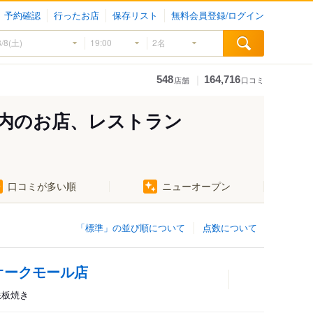
予約確認
行ったお店
保存リスト
無料会員登録/ログイン
｜
548
164,716
店舗
口コミ
内のお店、レストラン
口コミが多い順
ニューオープン
「標準」の並び順について
点数について
オークモール店
、鉄板焼き