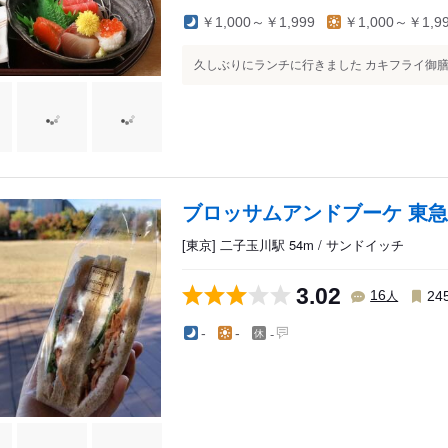
￥1,000～￥1,999
￥1,000～￥1,9
久しぶりにランチに行きました カキフライ御膳を
ブロッサムアンドブーケ 東
[東京] 二子玉川駅 54m / サンドイッチ
3.02
人
16
24
-
-
-