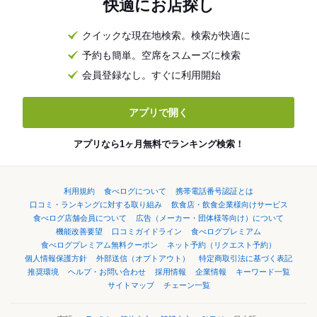
快適にお店探し
クイックな現在地検索。検索が快適に
予約も簡単。空席をスムーズに検索
会員登録なし。すぐに利用開始
アプリで開く
アプリなら1ヶ月無料でランキング検索！
利用規約
食べログについて
携帯電話番号認証とは
口コミ・ランキングに対する取り組み
飲食店・飲食企業様向けサービス
食べログ店舗会員について
広告（メーカー・団体様等向け）について
機能改善要望
口コミガイドライン
食べログプレミアム
食べログプレミアム無料クーポン
ネット予約（リクエスト予約）
個人情報保護方針
外部送信（オプトアウト）
特定商取引法に基づく表記
推奨環境
ヘルプ・お問い合わせ
採用情報
企業情報
キーワード一覧
サイトマップ
チェーン一覧