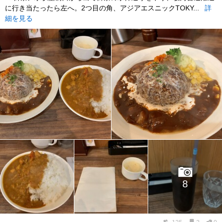
に行き当たったら左へ。2つ目の角、アジアエスニックTOKY...
詳
細を見る
8