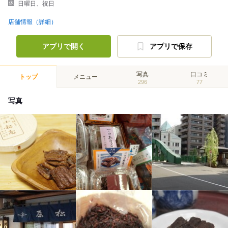
日曜日、祝日
店舗情報（詳細）
アプリで開く
アプリで保存
写真
口コミ
トップ
メニュー
296
77
写真