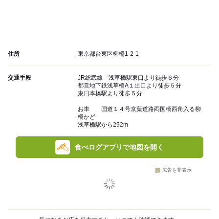
住所
東京都台東区柳橋1-2-1
交通手段
JR総武線 浅草橋駅東口より徒歩６分
都営地下鉄浅草橋A１出口より徒歩５分
東日本橋駅より徒歩５分
お車 国道１４号京葉道路両国橋西角入る柳
橋かど
浅草橋駅から292m
食べログアプリで地図を開く
広告を非表示