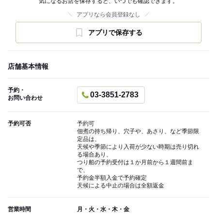
気になるお店を保存すると、いつでも確認できます。
アプリなら会員登録なし
アプリで保存する
店舗基本情報
予約・
03-3851-2783
お問い合わせ
予約可否
予約可
佃煮の持ち帰り、穴子や、あさり、など季節限
定品は、
天候や季節により入荷が少ない時期は売り切れ
る場合あり、
つり船の予約受付は１か月前から１週間前ま
で、
予約金半額入金で予約確定
天候による中止の場合は全額返金
営業時間
月・火・水・木・金