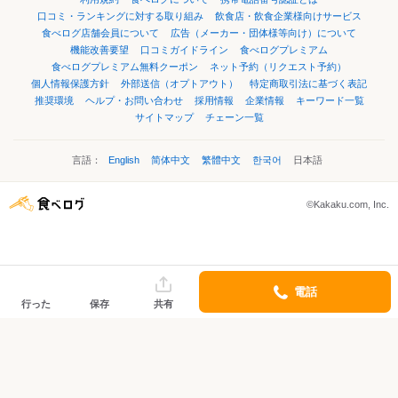
口コミ・ランキングに対する取り組み
飲食店・飲食企業様向けサービス
食べログ店舗会員について
広告（メーカー・団体様等向け）について
機能改善要望
口コミガイドライン
食べログプレミアム
食べログプレミアム無料クーポン
ネット予約（リクエスト予約）
個人情報保護方針
外部送信（オプトアウト）
特定商取引法に基づく表記
推奨環境
ヘルプ・お問い合わせ
採用情報
企業情報
キーワード一覧
サイトマップ
チェーン一覧
言語：
English
简体中文
繁體中文
한국어
日本語
©Kakaku.com, Inc.
電話
行った
保存
共有