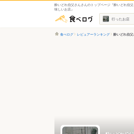
酔いどれ伯父さんさんのトップページ『酔いどれ伯父
味しいお店』
食べログ
行ったお店
食べログ
レビュアーランキング
酔いどれ伯父