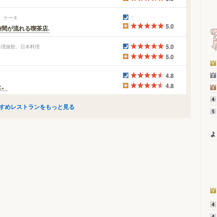
ー、ケーキ
5.0
間が流れる喫茶店.
5.0
料理旅館、日本料理
5.0
4.8
4.8
た。
すめレストランをもっと見る
よ