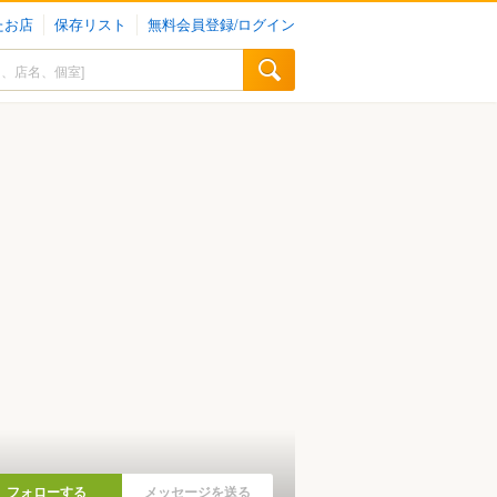
たお店
保存リスト
無料会員登録/ログイン
フォローする
メッセージを送る