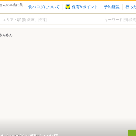
さんの本当に美
食べログについて
保有Vポイント
予約確認
行っ
さんさん