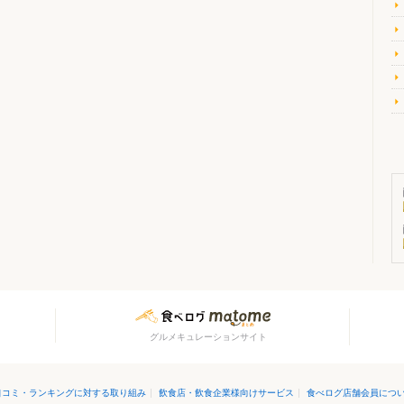
グルメキュレーションサイト
口コミ・ランキングに対する取り組み
|
飲食店・飲食企業様向けサービス
|
食べログ店舗会員につ