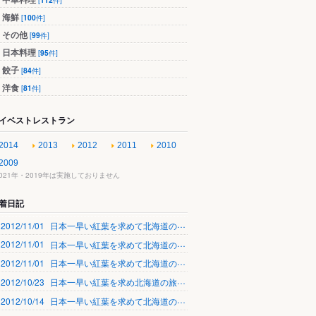
海鮮
[
100
件]
その他
[
99
件]
日本料理
[
95
件]
餃子
[
84
件]
洋食
[
81
件]
イベストレストラン
2014
2013
2012
2011
2010
2009
2021年・2019年は実施しておりません
着日記
2012/11/01
日本一早い紅葉を求めて北海道の旅六日目
2012/11/01
日本一早い紅葉を求めて北海道の旅五日目
2012/11/01
日本一早い紅葉を求めて北海道の旅四日目
2012/10/23
日本一早い紅葉を求め北海道の旅三日目
2012/10/14
日本一早い紅葉を求めて北海道の旅二日目