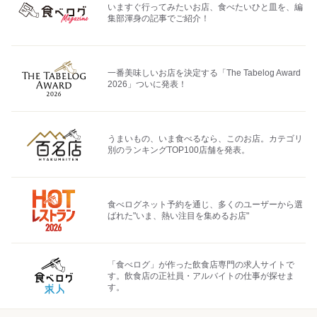
いますぐ行ってみたいお店、食べたいひと皿を、編
集部渾身の記事でご紹介！
一番美味しいお店を決定する「The Tabelog Award
2026」ついに発表！
うまいもの、いま食べるなら、このお店。カテゴリ
別のランキングTOP100店舗を発表。
食べログネット予約を通じ、多くのユーザーから選
ばれた"いま、熱い注目を集めるお店"
「食べログ」が作った飲食店専門の求人サイトで
す。飲食店の正社員・アルバイトの仕事が探せま
す。