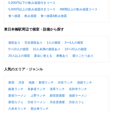
5,000円以下の飲み放題付きコース
5,000円以上の飲み放題付きコース
3時間以上の飲み放題コース
食べ放題
飲み放題
食べ放題&飲み放題
東日本橋駅周辺で個室・設備から探す
個室あり
完全個室あり
2人の個室
3〜4人の個室
5〜10人の個室
10人未満の個室あり
10〜20人の個室
20人以上の個室
宴会に使える
座敷あり
掘りごたつあり
人気のエリア・ジャンル
新宿
渋谷
池袋
新宿ランチ
渋谷ランチ
池袋ランチ
銀座ランチ
表参道ランチ
浅草ランチ
吉祥寺ランチ
新宿ラーメン
上野ランチ
新宿居酒屋
池袋ラーメン
新宿カフェ
渋谷ラーメン
渋谷居酒屋
渋谷カフェ
六本木ランチ
恵比寿ランチ