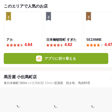
このエリアで人気のお店
1
2
3
アカ
日本橋蛎殻町 すぎた
SEZANNE
4.64
4.62
4.4
アプリに切り替える
馬舌屋 小伝馬町店
東日本橋駅 560m
(小伝馬町駅 23m)
/ 居酒屋、焼き鳥、馬肉料理