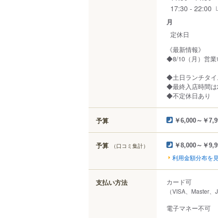
17:30 - 22:00
月
定休日
《最新情報》
◆8/10（月）営
◆土日ランチタイ
◆最終入店時間は
◆不定休日あり
予算
￥6,000～￥7,9
予算
（口コミ集計）
￥8,000～￥9,9
利用金額分布を
カード可
支払い方法
（VISA、Master、
電子マネー不可