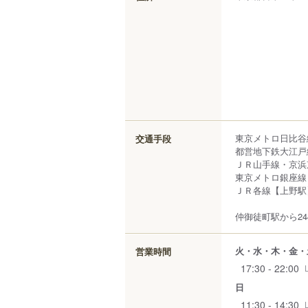
東京メトロ日比谷
交通手段
都営地下鉄大江戸
ＪＲ山手線・京浜
東京メトロ銀座線
ＪＲ各線【上野駅
仲御徒町駅から24
火・水・木・金・
営業時間
17:30 - 22:00
日
11:30 - 14:30