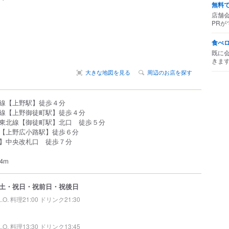
無料
店舗
PRが
食べ
既に
きま
大きな地図を見る
周辺のお店を探す
線【上野駅】徒歩４分
線【上野御徒町駅】徒歩４分
東北線【御徒町駅】北口 徒歩５分
【上野広小路駅】徒歩６分
】中央改札口 徒歩７分
4m
土・祝日・祝前日・祝後日
L.O. 料理21:00 ドリンク21:30
L.O. 料理13:30 ドリンク13:45