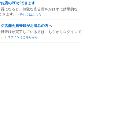
でお店のPRができます！
会員になると、無駄な広告費をかけずに効果的な
できます。
詳しくはこちら
ログ店舗会員登録がお済みの方へ
会員登録が完了している方はこちらからログインで
す。
ログインはこちらから