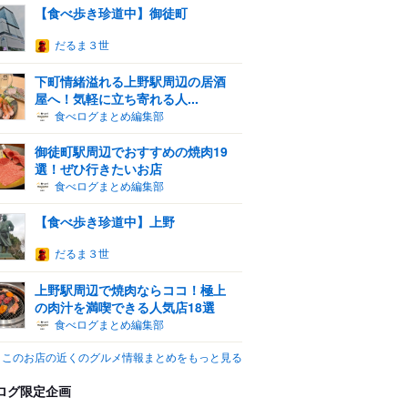
【食べ歩き珍道中】御徒町
だるま３世
下町情緒溢れる上野駅周辺の居酒
屋へ！気軽に立ち寄れる人...
食べログまとめ編集部
御徒町駅周辺でおすすめの焼肉19
選！ぜひ行きたいお店
食べログまとめ編集部
【食べ歩き珍道中】上野
だるま３世
上野駅周辺で焼肉ならココ！極上
の肉汁を満喫できる人気店18選
食べログまとめ編集部
このお店の近くのグルメ情報まとめをもっと見る
ログ限定企画