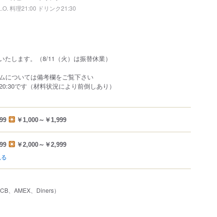
L.O. 料理21:00 ドリンク21:30
業いたします。（8/11（火）は振替休業）
ムについては備考欄をご覧下さい
20:30です（材料状況により前倒しあり）
99
￥1,000～￥1,999
99
￥2,000～￥2,999
見る
JCB、AMEX、Diners）