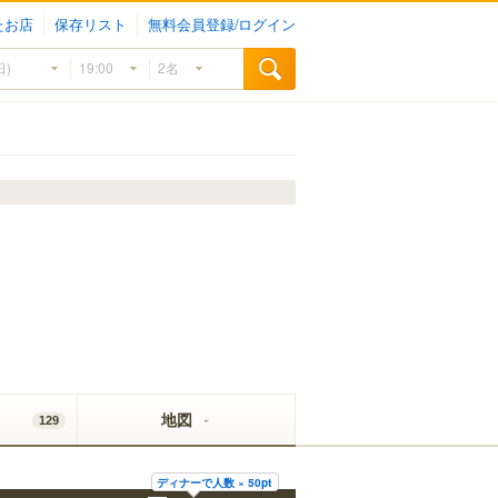
たお店
保存リスト
無料会員登録/ログイン
地図
129
ディナーで人数 × 50pt