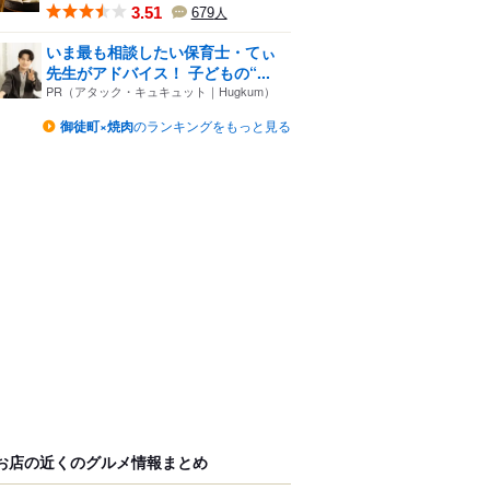
3.51
679
人
いま最も相談したい保育士・てぃ
先生がアドバイス！ 子どもの“...
PR（アタック・キュキュット｜Hugkum）
御徒町×焼肉
のランキングをもっと見る
お店の近くのグルメ情報まとめ