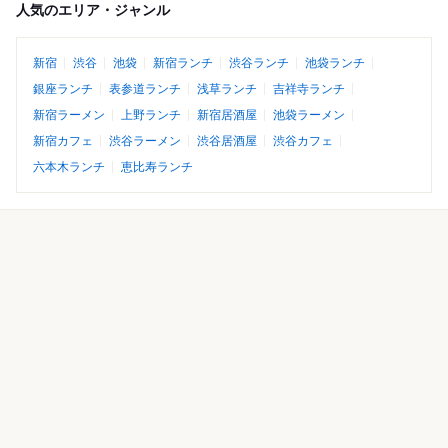
人気のエリア・ジャンル
新宿
渋谷
池袋
新宿ランチ
渋谷ランチ
池袋ランチ
銀座ランチ
表参道ランチ
浅草ランチ
吉祥寺ランチ
新宿ラーメン
上野ランチ
新宿居酒屋
池袋ラーメン
新宿カフェ
渋谷ラーメン
渋谷居酒屋
渋谷カフェ
六本木ランチ
恵比寿ランチ