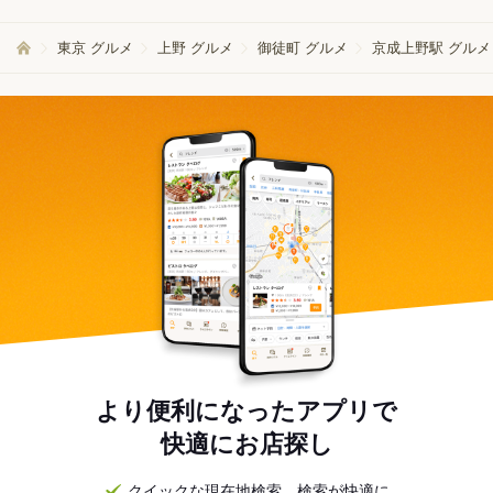
東京 グルメ
上野 グルメ
御徒町 グルメ
京成上野駅 グルメ
より便利になったアプリで
快適にお店探し
クイックな現在地検索。検索が快適に