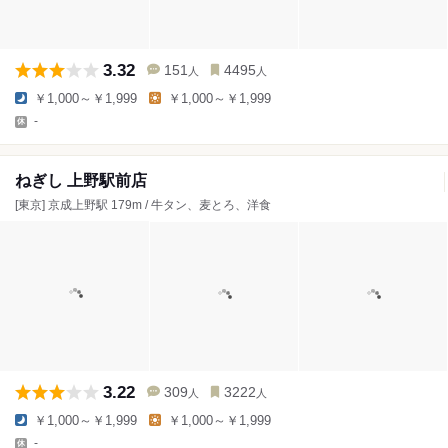
3.32
151
4495
人
人
￥1,000～￥1,999
￥1,000～￥1,999
-
ねぎし 上野駅前店
[東京] 京成上野駅 179m / 牛タン、麦とろ、洋食
3.22
309
3222
人
人
￥1,000～￥1,999
￥1,000～￥1,999
-