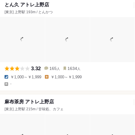
とん久 アトレ上野店
[東京] 上野駅 193m / とんかつ
3.32
165
1634
人
人
￥1,000～￥1,999
￥1,000～￥1,999
-
麻布茶房 アトレ上野店
[東京] 上野駅 215m / 甘味処、カフェ