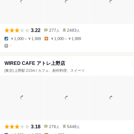
3.22
277
2483
人
人
￥1,000～￥1,999
￥1,000～￥1,999
-
WIRED CAFE アトレ上野店
[東京] 上野駅 215m / カフェ、創作料理、スイーツ
3.18
276
5448
人
人