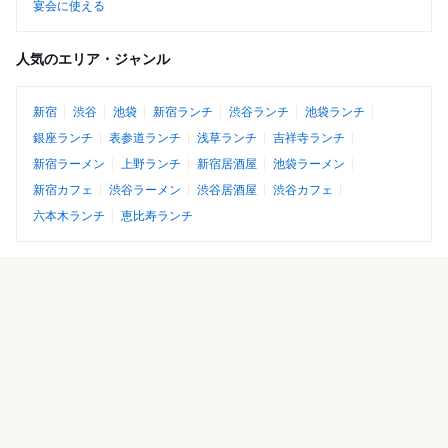
宴会に使える
人気のエリア・ジャンル
新宿
渋谷
池袋
新宿ランチ
渋谷ランチ
池袋ランチ
銀座ランチ
表参道ランチ
浅草ランチ
吉祥寺ランチ
新宿ラーメン
上野ランチ
新宿居酒屋
池袋ラーメン
新宿カフェ
渋谷ラーメン
渋谷居酒屋
渋谷カフェ
六本木ランチ
恵比寿ランチ