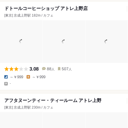
ドトールコーヒーショップ アトレ上野店
[東京] 京成上野駅 182m / カフェ
3.08
88
507
人
人
～￥999
～￥999
-
アフタヌーンティー・ティールーム アトレ上野
[東京] 京成上野駅 230m / カフェ