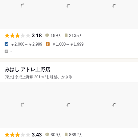
3.18
189
2135
人
人
￥2,000～￥2,999
￥1,000～￥1,999
-
みはし アトレ上野店
[東京] 京成上野駅 201m / 甘味処、かき氷
3.43
609
8692
人
人