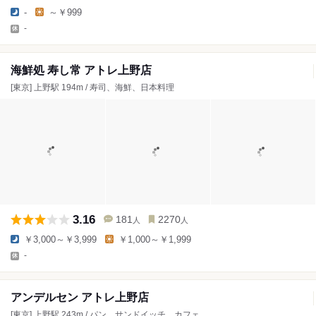
-
～￥999
-
海鮮処 寿し常 アトレ上野店
[東京] 上野駅 194m / 寿司、海鮮、日本料理
3.16
181
2270
人
人
￥3,000～￥3,999
￥1,000～￥1,999
-
アンデルセン アトレ上野店
[東京] 上野駅 243m / パン、サンドイッチ、カフェ