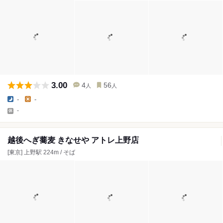
3.00
4
56
人
人
-
-
-
越後へぎ蕎麦 きなせや アトレ上野店
[東京] 上野駅 224m / そば