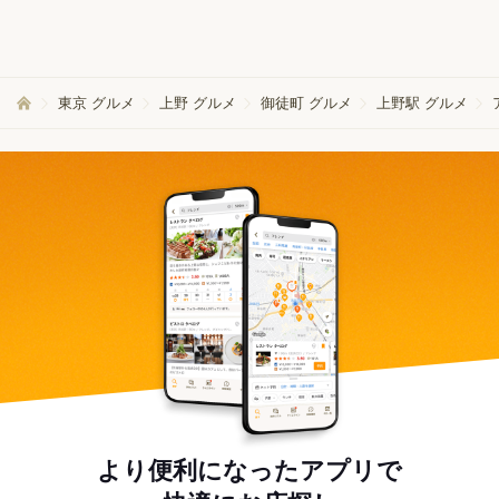
東京 グルメ
上野 グルメ
御徒町 グルメ
上野駅 グルメ
より便利になったアプリで