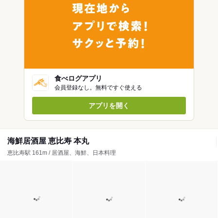
食べログアプリ
会員登録なし。無料ですぐ使える
アプリを開く
海鮮居酒屋 恵比寿 本丸
恵比寿駅 161m / 居酒屋、海鮮、日本料理