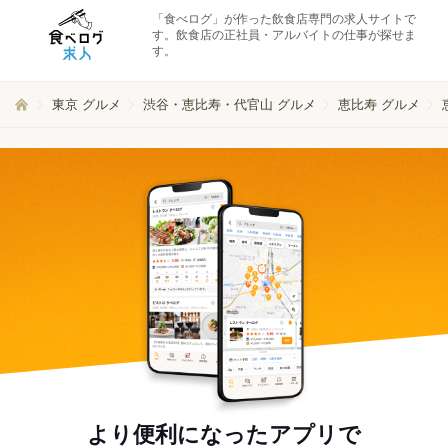
「食べログ」が作った飲食店専門の求人サイトで
す。飲食店の正社員・アルバイトの仕事が探せま
す。
東京 グルメ
渋谷・恵比寿・代官山 グルメ
恵比寿 グルメ
より便利になったアプリで