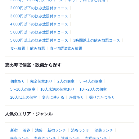
5,000円〜8,000円以下のコース
ネット予約できるお店
2,000円以下の飲み放題付きコース
3,000円以下の飲み放題付きコース
4,000円以下の飲み放題付きコース
5,000円以下の飲み放題付きコース
5,000円以上の飲み放題付きコース
3時間以上の飲み放題コース
食べ放題
飲み放題
食べ放題&飲み放題
恵比寿で個室・設備から探す
個室あり
完全個室あり
2人の個室
3〜4人の個室
5〜10人の個室
10人未満の個室あり
10〜20人の個室
20人以上の個室
宴会に使える
座敷あり
掘りごたつあり
人気のエリア・ジャンル
新宿
渋谷
池袋
新宿ランチ
渋谷ランチ
池袋ランチ
銀座ランチ
表参道ランチ
浅草ランチ
吉祥寺ランチ