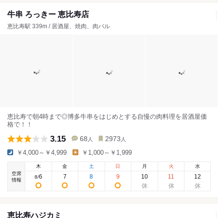
牛串 ろっきー 恵比寿店
恵比寿駅 339m / 居酒屋、焼肉、肉バル
恵比寿で朝4時まで◎博多牛串をはじめとする自慢の肉料理を居酒屋価
格で！！
3.15
68
2973
人
人
￥4,000～￥4,999
￥1,000～￥1,999
木
金
土
日
月
火
水
空席
6
7
8
9
10
11
12
8
/
情報
恵比寿ハジカミ