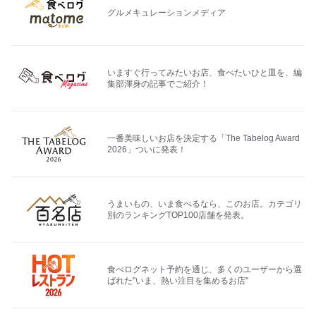
グルメキュレーションメディア
いますぐ行ってみたいお店、食べたいひと皿を、編
集部渾身の記事でご紹介！
一番美味しいお店を決定する「The Tabelog Award
2026」ついに発表！
うまいもの、いま食べるなら、このお店。カテゴリ
別のランキングTOP100店舗を発表。
食べログネット予約を通じ、多くのユーザーから選
ばれた"いま、熱い注目を集めるお店"