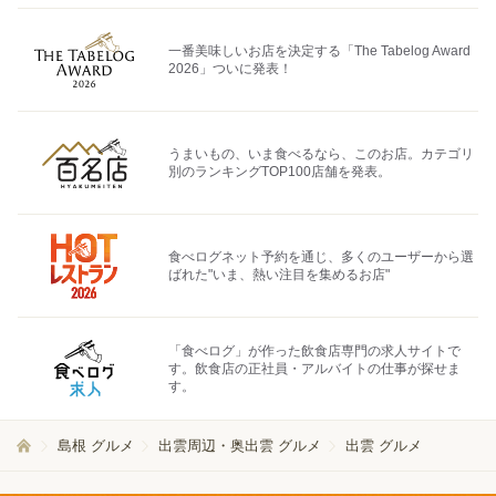
一番美味しいお店を決定する「The Tabelog Award
2026」ついに発表！
うまいもの、いま食べるなら、このお店。カテゴリ
別のランキングTOP100店舗を発表。
食べログネット予約を通じ、多くのユーザーから選
ばれた"いま、熱い注目を集めるお店"
「食べログ」が作った飲食店専門の求人サイトで
す。飲食店の正社員・アルバイトの仕事が探せま
す。
島根 グルメ
出雲周辺・奥出雲 グルメ
出雲 グルメ