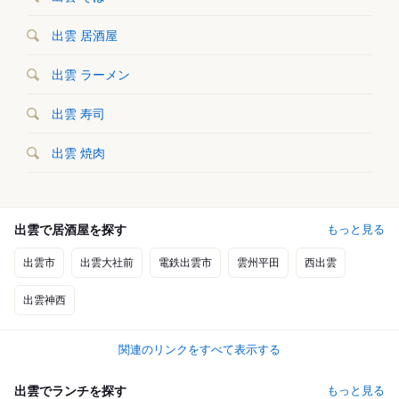
出雲 居酒屋
出雲 ラーメン
出雲 寿司
出雲 焼肉
出雲で居酒屋を探す
もっと見る
出雲市
出雲大社前
電鉄出雲市
雲州平田
西出雲
出雲神西
関連のリンクをすべて表示する
出雲でランチを探す
もっと見る