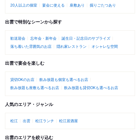
20人以上の個室
宴会に使える
座敷あり
掘りごたつあり
出雲で特別なシーンから探す
歓送迎会
忘年会・新年会
誕生日・記念日のサプライズ
落ち着いた雰囲気のお店
隠れ家レストラン
オシャレな空間
出雲で宴会を楽しむ
貸切OKのお店
飲み放題も個室も選べるお店
飲み放題も座敷も選べるお店
飲み放題も貸切OKも選べるお店
人気のエリア・ジャンル
松江
出雲
松江ランチ
松江居酒屋
出雲のエリアを絞り込む