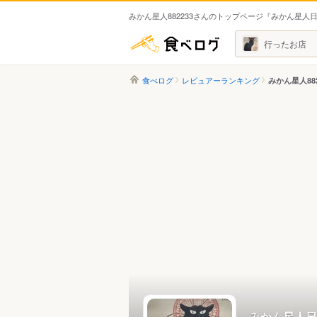
みかん星人882233さんのトップページ『みかん星人
食べログ
行ったお店
食べログ
レビュアーランキング
みかん星人88
みかん星人日