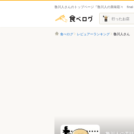
魯川人さんのトップページ『魯川人の美味彩々 final s
食べログ
行ったお店
食べログ
レビュアーランキング
魯川人さん
魯川人の美味彩々